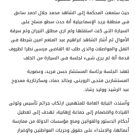
حيث ستمعت المحكمة إلى الشاهد محمد جلال احمد ساءق
فى منطقة بريد الإسماعيلية أنة حدث سطو مسلح على
السيارة التى كنت
استقلها ولم ارى مطلق النيران وتم سرقة
الأموال ثم أشار الشاهد ابراهيم عبد المنعم امين شرطة فى
النقل والمواصلات والذى طلب لة القاضى مرسى نظرا لظروف
قدمة أنة لم يرى شىء لجلسة فى السيارة من الخلف
تعقد الجلسة برئاسة المستشار حسن فريد، وعضوية
المستشارين فتحى الروينى، وخالد حماد، وسكرتارية ممدوح
عبد الرشيد ووليد رشاد.
وأسندت النيابة العامة للمتهمين ارتكاب جرائم تأسيس وتولى
القيادة والانضمام إلى جماعة إرهابية، تهدف إلى تعطيل
أحكام الدستور والقوانين ومنع مؤسسات الدولة من ممارسة
أعمالها، والاعتداء على حقوق وحريات المواطنين والإضرار