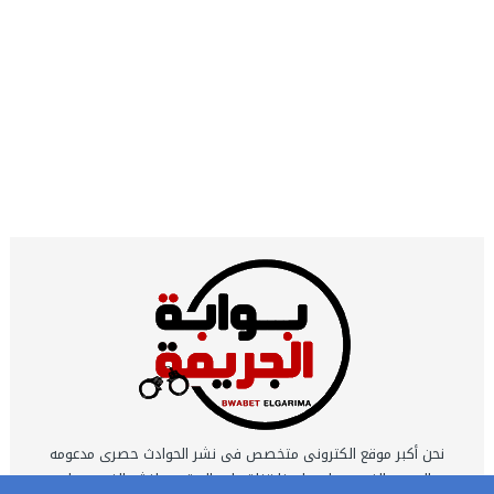
نحن أكبر موقع الكترونى متخصص فى نشر الحوادث حصرى مدعومه
بالصور والفيديوهات ولدينا قناة على اليوتيوب لنشر الفيديوهات