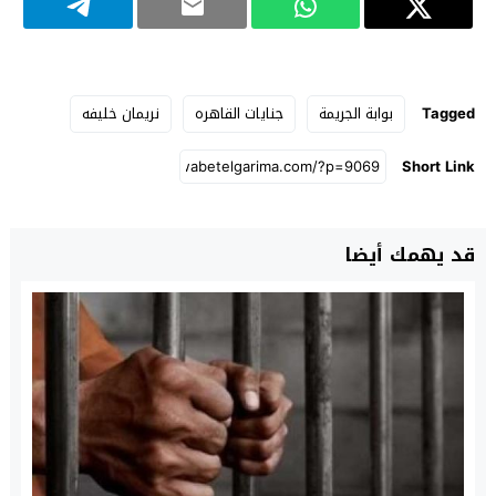
Tagged
بوابة الجريمة
جنايات القاهره
نريمان خليفه
Short Link
قد يهمك أيضا