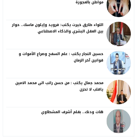
مواطن بالعجوزة
اللواء طارق خيرت يكتب: فرويد وإيلون ماسك.. حوار
بين العقل البشري والذكاء الاصطناعي
حسين النجار يكتب : علم السفح وصراع الأموات و
قوانين آخر الزمان
محمد جمال يكتب : من حسن راتب الى محمد الامين
ياقلب لا تحزن
هات ودنك.. بقلم أشرف المشطاوي