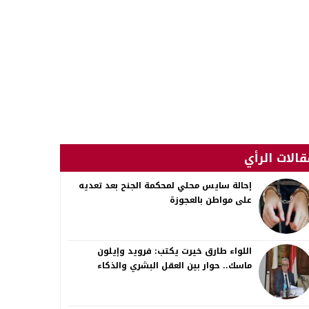
قالات الرأي
إحالة سايس محلي لمحكمة الجنح بعد تعديه
على مواطن بالعجوزة
اللواء طارق خيرت يكتب: فرويد وإيلون
ماسك.. حوار بين العقل البشري والذكاء
الاصطناعي