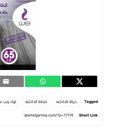
Tagged
حركة الداخليه
ضباط الداخلية
لواء رجب عب
Short Link