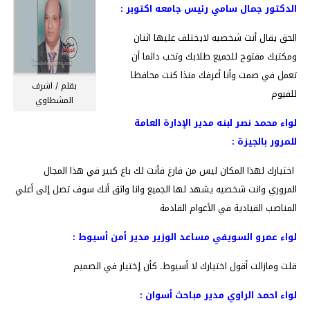
الدكتور جمال سامي رئيس جامعه اكتوبر :
الحق يقال أنت شخصيه لايختلف عليها اثنان
ومكتبك مفتوح للجميع طلابك وتحب دائما أن
تعمل في صمت وأنا أعرفك منذا كنت محافظا
بقلم / اشرف
للفيوم
المشطاوي
لواء محمد نصر لبنه مدير الإدارة العامة
للمرور بالجيزة :
اختيارك لهذا المكان ليس من فارغ فأنت لك باع كبير في هذا المجال
المروري وانت شخصيه يشهد لها الجميع وانا واثق أنك سوف تصل إلى أعلي
المناصب القيادية في الأعوام القادمة
لواء عمرو السويفي مساعد الوزير مدير أمن أسيوط :
قلت ومازالت أقول اختيارك لا أسيوط. كأن إختيار في الصميم
لواء احمد الراوي مدير مباحث أسوان :