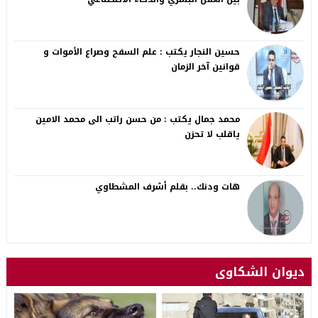
حسين النجار يكتب : علم السفح وصراع الأموات و
قوانين آخر الزمان
محمد جمال يكتب : من حسن راتب الى محمد الامين
ياقلب لا تحزن
هات ودنك.. بقلم أشرف المشطاوي
ديوان الشكاوى