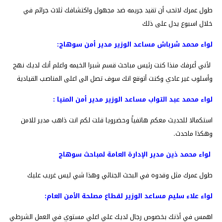
طول عمرك لاتحب أن تقيد جريمه ضد مجهول واكتشافك ثلاث جرائم في
خلال اسبوع يدل على ذلك
لواء محمد شرباش مساعد الوزير مدير أمن سوهاج:
لأني أعرفك منذا كنت رئيس مباحث قسم شبرا الخيمه واعلم أنك لديك نهج
وأسلوب غير عادي وكنت أتوقع انك سوف تصل الى اعلى المناصب القيادية
لواء محمد عبد التواب مساعد الوزير مدير أمن المنيا :
استكمالا للحديث معكم هاتفياً وحضرويا قلت لكم انت ذاهب مدير للامن
وهكذا ماحدث.
لواء محمد ذين مدير الإدارة العامة لمباحث سوهاج
طول عمرك مثل وقدوه في البحث الجنائي وهذا شي ليس غريب عليك
لواء علاء سليم مساعد الوزير لقطاع مصلحة الأمن العام:
اهمس في أذنك بخصوص رجال لديك علي اعلي مستوي في العمل الشرطي