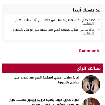
قد يهمك أيضا
محمد جمال يكتب هدير لم تمت في حادث.. بل قُتلت بالاستهتار
(المقالات)
إحالة سايس محلي لمحكمة الجنح بعد تعديه على مواطن بالعجوزة
(المقالات)
Comments
مقالات الرأي
إحالة سايس محلي لمحكمة الجنح بعد تعديه على
مواطن بالعجوزة
اللواء طارق خيرت يكتب: فرويد وإيلون ماسك.. حوار
بين العقل البشري والذكاء الاصطناعي