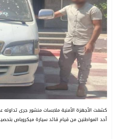
كشفت الأجهزة الأمنية ملابسات منشور جرى تداوله عب
أحد المواطنين من قيام قائد سيارة ميكروباص بتحصيل