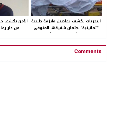
التحريات تكشف تفاصيل ملازمة طبيبة
الأمن يكشف ح
“ثمانينية” لجثمان شقيقها المتوفى
من دار رعا
داخل شقة بالتجمع الأول
Comments