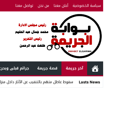
سياسة الخصوصية
أعلن معنا
من نحن
تواصل معنا
آخر جريمة
قصة جريمة
جرائم قبلى وبحر
سقوط عاطل متهم بالتنقيب عن الآثار داخل منزله
Lasts News
Stop
Previous
Next