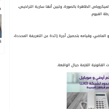
لميكروباص الظاهرة بالصورة، وتبين أنها سارية التراخيص،
ا
طة الفيوم.
ة المتهم، أقر بارتكاب الواقعة بتاريخ 23 مايو الماضي، وقيامه بتحصيل أجرة زائدة عن التعريفة المحددة،
أ
القانونية اللازمة حيال الواقعة.