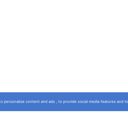
o personalize content and ads , to provide social media features and to a