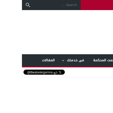
مت المحكمة
فى خدمتك
المقالات