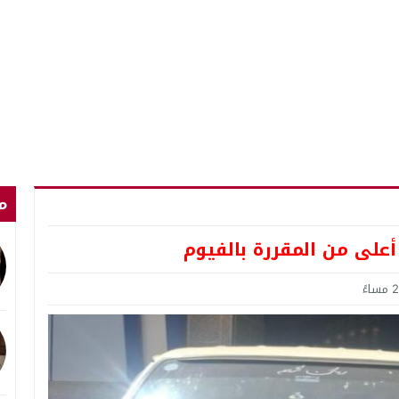
م
على من المقررة بالفيوم