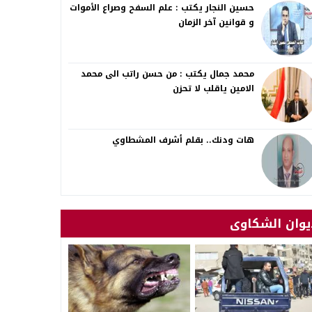
حسين النجار يكتب : علم السفح وصراع الأموات
و قوانين آخر الزمان
محمد جمال يكتب : من حسن راتب الى محمد
الامين ياقلب لا تحزن
هات ودنك.. بقلم أشرف المشطاوي
يوان الشكاوى