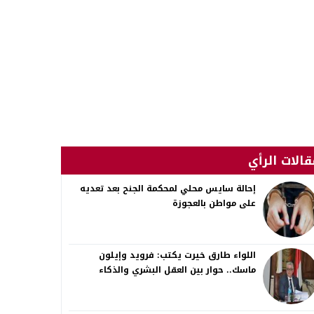
قالات الرأي
إحالة سايس محلي لمحكمة الجنح بعد تعديه
على مواطن بالعجوزة
اللواء طارق خيرت يكتب: فرويد وإيلون
ماسك.. حوار بين العقل البشري والذكاء
الاصطناعي