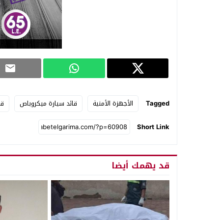
Tagged
الأجهزة الأمنية
قائد سيارة ميكروباص
قي
Short Link
قد يهمك أيضا