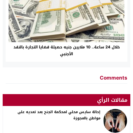
خلال 24 ساعة.. 10 ملايين جنيه حصيلة قضايا التجارة بالنقد
الأجنبي
Comments
مقالات الرأي
إحالة سايس محلي لمحكمة الجنح بعد تعديه على
مواطن بالعجوزة