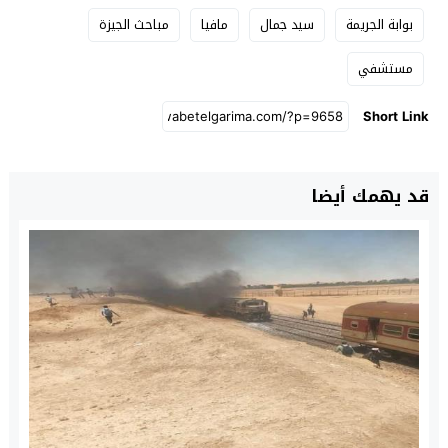
بوابة الجريمة
سيد جمال
مافيا
مباحث الجيزة
مستشفي
Short Link
قد يهمك أيضا