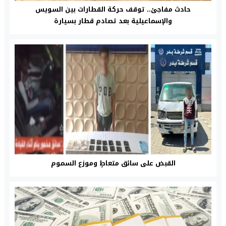
حادث مفاجئ.. توقف حركة القطارات بين السويس
والإسماعيلية بعد تصادم قطار بسيارة
القبض على سائق متعاطٍ وموزع السموم