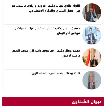
اللواء طارق خيرت يكتب: فرويد وإيلون ماسك.. حوار
بين العقل البشري والذكاء الاصطناعي
حسين النجار يكتب : علم السفح وصراع الأموات و
قوانين آخر الزمان
محمد جمال يكتب : من حسن راتب الى محمد الامين
ياقلب لا تحزن
هات ودنك.. بقلم أشرف المشطاوي
ديوان الشكاوى