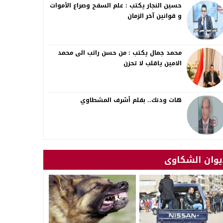
حسين النجار يكتب : علم السفح وصراع الأموات
و قوانين آخر الزمان
محمد جمال يكتب : من حسن راتب الى محمد
الامين ياقلب لا تحزن
هات ودنك.. بقلم أشرف المشطاوي
يوان الشكاوى