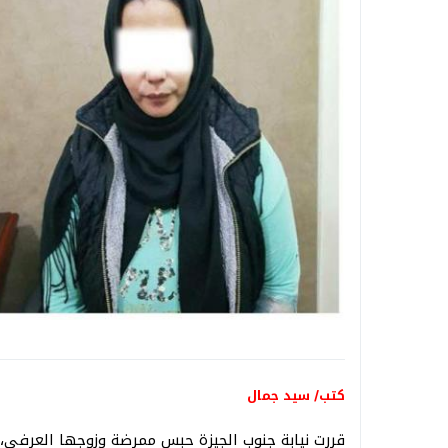
ا
كتب/ سيد جمال