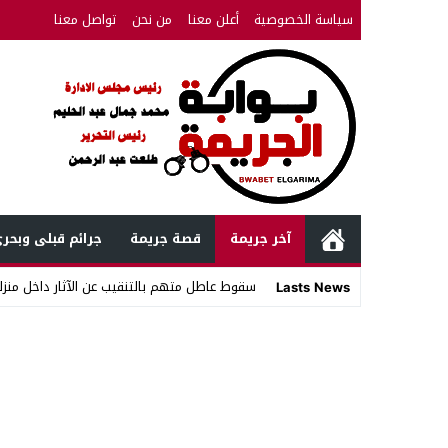
سياسة الخصوصية
أعلن معنا
من نحن
تواصل معنا
آخر جريمة
قصة جريمة
جرائم قبلى وبحر
سقوط عاطل متهم بالتنقيب عن الآثار داخل منزله
Lasts News
Stop
Previous
Next