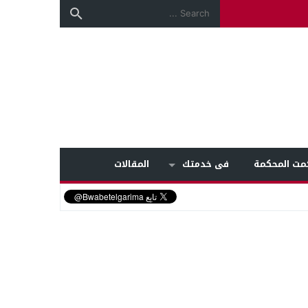
مت المحكمة
فى خدمتك
المقالات