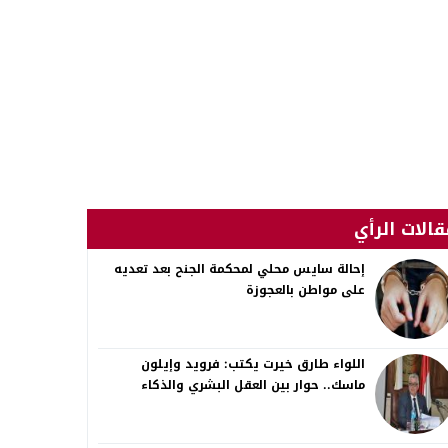
قالات الرأي
إحالة سايس محلي لمحكمة الجنح بعد تعديه
على مواطن بالعجوزة
اللواء طارق خيرت يكتب: فرويد وإيلون
ماسك.. حوار بين العقل البشري والذكاء
الاصطناعي