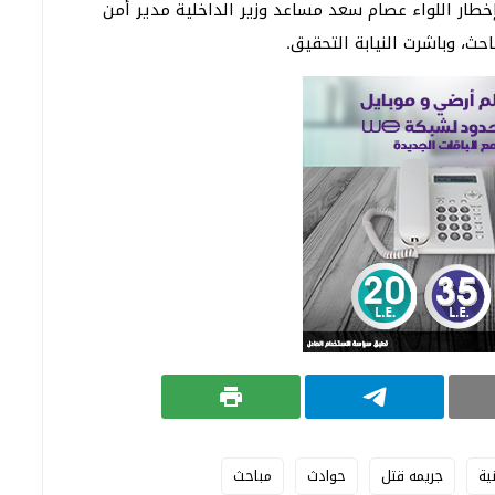
 إخطار اللواء عصام سعد مساعد وزير الداخلية مدير أمن
باحث، وباشرت النيابة التحقيق.
ية
جريمه قتل
حوادث
مباحث