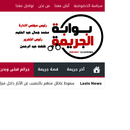
سياسة الخصوصية
أعلن معنا
من نحن
تواصل معنا
آخر جريمة
قصة جريمة
جرائم قبلى وبحر
سقوط عاطل متهم بالتنقيب عن الآثار داخل منزل
Lasts News
Stop
Previous
Next