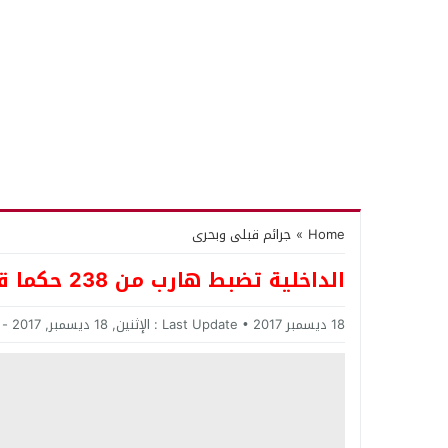
Home
»
جرائم قبلى وبحرى
الداخلية تضبط هارب من 238 حكما قضائيا فى الدخيلة بالإسكندرية
18 ديسمبر 2017
Last Update :
الإثنين, 18 ديسمبر, 2017 - 4:21 مساءً