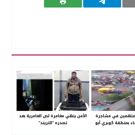
لمتهمين في مشاجرة
الأمن ينهي مغامرة لص العامرية بعد
ضاء بمنطقة كوبري أبو
تصدره “التريند”
بالإسكندرية