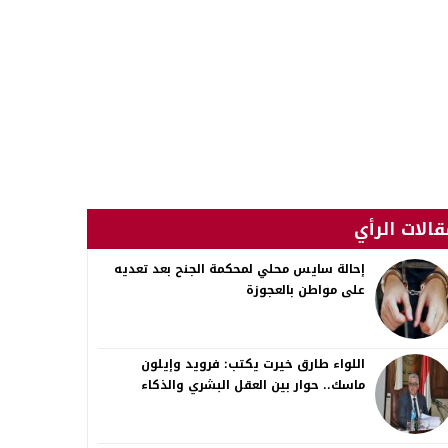
قالات الرأي
إحالة سايس محلي لمحكمة الجنح بعد تعديه
على مواطن بالعجوزة
اللواء طارق خيرت يكتب: فرويد وإيلون
ماسك.. حوار بين العقل البشري والذكاء
الاصطناعي