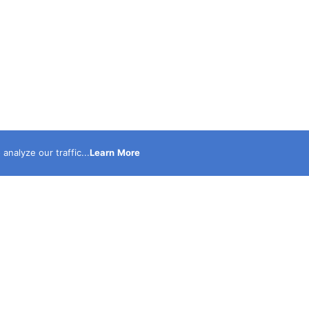
nalyze our traffic...
Learn More