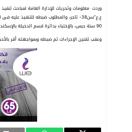
وردت معلومات وتحريات للإدارة العامة لمباحث تنفيذ ا
90 سنة حبس، بالإختباء بدائرة قسم الدخيلة بالإسكندرية.
وعقب تقنين الإجراءات تم ضبطه وبمواجهته أقر بالأحكام