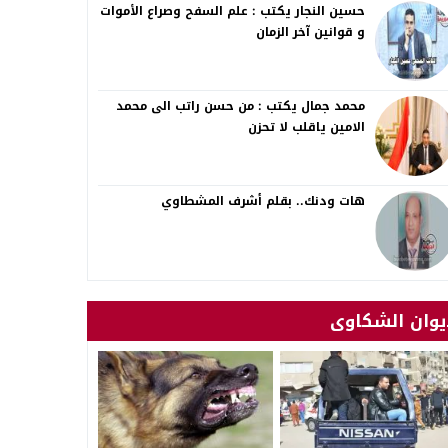
حسين النجار يكتب : علم السفح وصراع الأموات
و قوانين آخر الزمان
محمد جمال يكتب : من حسن راتب الى محمد
الامين ياقلب لا تحزن
هات ودنك.. بقلم أشرف المشطاوي
يوان الشكاوى