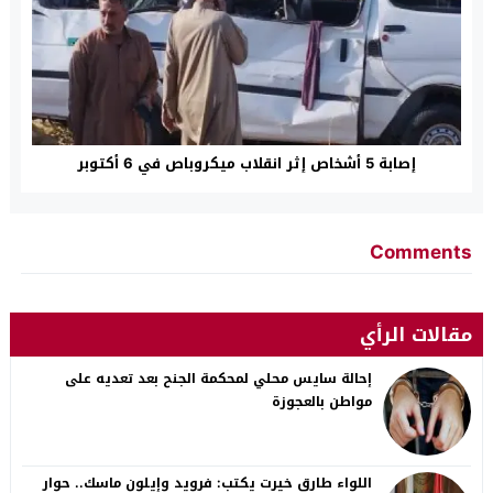
إصابة 5 أشخاص إثر انقلاب ميكروباص في 6 أكتوبر
Comments
مقالات الرأي
إحالة سايس محلي لمحكمة الجنح بعد تعديه على
مواطن بالعجوزة
اللواء طارق خيرت يكتب: فرويد وإيلون ماسك.. حوار