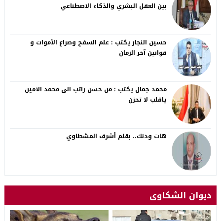
بين العقل البشري والذكاء الاصطناعي
حسين النجار يكتب : علم السفح وصراع الأموات و
قوانين آخر الزمان
محمد جمال يكتب : من حسن راتب الى محمد الامين
ياقلب لا تحزن
هات ودنك.. بقلم أشرف المشطاوي
ديوان الشكاوى