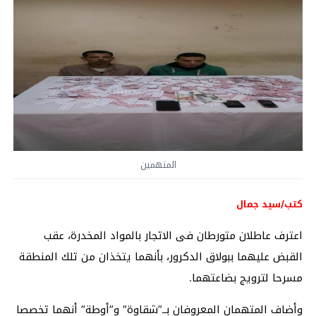
المتهمين
كتب/سيد جمال
اعترف عاطلان متورطان فى الاتجار بالمواد المخدرة، عقب
القبض عليهما ببولاق الدكرور، بأنهما يتخذان من تلك المنطقة
مسرحا لترويج بضاعتهما.
وأضاف المتهمان المعروفان بــ”شقاوة” و”أوطة” أنهما تخصصا