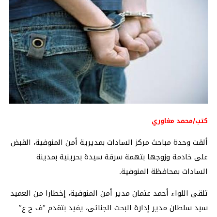
كتب/محمد مغاوري
ألقت وحدة مباحث مركز السادات بمديرية أمن المنوفية، القبض
على خادمة وزوجها بتهمة سرقة سيدة بحرينية بمدينة
السادات بمحافظة المنوفية.
تلقى اللواء أحمد عتمان مدير أمن المنوفية، إخطارا من العميد
سيد سلطان مدير إدارة البحث الجنائى، يفيد بتقدم “ف ح ع”