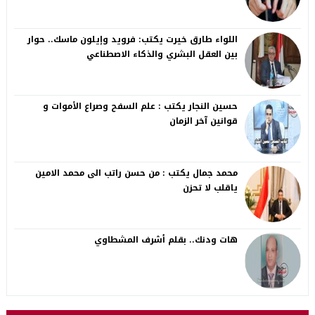
اللواء طارق خيرت يكتب: فرويد وإيلون ماسك.. حوار
بين العقل البشري والذكاء الاصطناعي
حسين النجار يكتب : علم السفح وصراع الأموات و
قوانين آخر الزمان
محمد جمال يكتب : من حسن راتب الى محمد الامين
ياقلب لا تحزن
هات ودنك.. بقلم أشرف المشطاوي