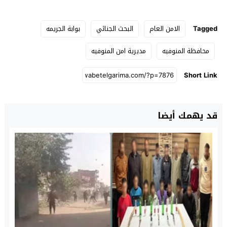
Tagged
الامن العام
البحث الجنائي
بوابة الجريمه
محافظة المنوفيه
مديرية امن المنوفيه
Short Link
قد يهمك أيضا