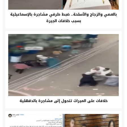
بالعصي والزجاج والأسلحة.. ضبط طرفي مشاجرة بالإسماعيلية
بسبب خلافات الجيرة
خلافات على الميراث تتحول إلى مشاجرة بالدقهلية