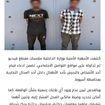
كشفت الأجهزة الأمنية بوزارة الداخلية ملابسات مقطع فيديو
تم تداوله على مواقع التواصل الاجتماعي، تضمن ادعاء قيام
أحد الأشخاص بالتحرش بأحد الأطفال داخل أحد المحال التجارية
بمحافظة أسيوط.
وبالفحص تبين عدم ورود أي بلاغات رسمية بشأن الواقعة، كما
أمكن تحديد وضبط مالكي المحل المشار إليه، وتبين أنهما
شقيقان ولهما معلومات جنائية، ويقيمان بدائرة مركز شرطة