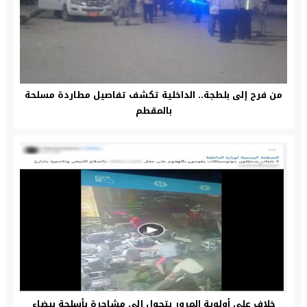
من فرح إلى بلطجة.. الداخلية تكشف تفاصيل مطاردة مسلحة
بالمقطم
خلاف على أولوية المرور يتحول إلى مشاجرة بأسلحة بيضاء