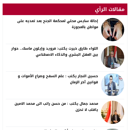
مقالات الرأي
إحالة سايس محلي لمحكمة الجنح بعد تعديه على
مواطن بالعجوزة
اللواء طارق خيرت يكتب: فرويد وإيلون ماسك.. حوار
بين العقل البشري والذكاء الاصطناعي
حسين النجار يكتب : علم السفح وصراع الأموات و
قوانين آخر الزمان
محمد جمال يكتب : من حسن راتب الى محمد الامين
ياقلب لا تحزن