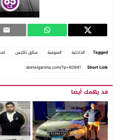
Tagged
الداخلية
المنوفية
سائق تاكيس
صدم
Short Link
قد يهمك أيضا