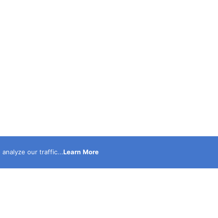
nalyze our traffic...
Learn More