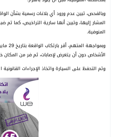
وبالفحص، تبين عدم ورود أي بلاغات رسمية بشأن الواق
المشار إليها، وتبين أنها سارية التراخيص، كما تم 
المنوفية.
وبمواجهة
الأشخاص دون أن يتعرض لإصابات، ثم فر من المكان خش
وتم التحفظ على السيارة واتخاذ الإجراءات القانونية ال