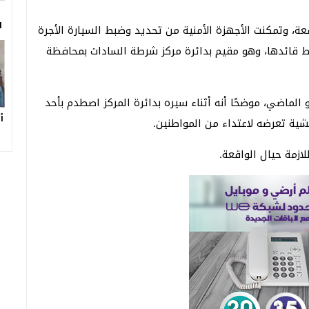
ا
عة، وتمكنت الأجهزة الأمنية من تحديد وضبط السيارة الأجرة
ضبط قائدها، وهو مقيم بدائرة مركز شرطة السادات بمحافظة
 المتهم، أقر بارتكاب الواقعة بتاريخ 29 مايو الماضي، موضحًا أنه أثناء سيره بدائرة المركز اصطدم بأحد
أ
ية تعرضه لاعتداء من المواطنين.
لازمة حيال الواقعة.