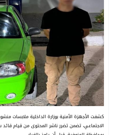
كشفت الأجهزة الأمنية بوزارة الداخلية ملابسات منش
الاجتماعي، تضمن تضرر ناشر المحتوى من قيام قائد س
بمحافظة المنوفية، قبل أن يلوذ بالفرار.