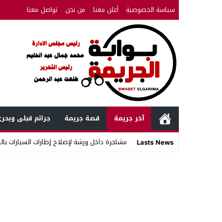
سياسة الخصوصية
أعلن معنا
من نحن
تواصل معنا
آخر جريمة
قصة جريمة
جرائم قبلى وبحر
مشاجرة داخل ورشة لإصلاح إطارات السيارات بال
Lasts News
Stop
Previous
Next