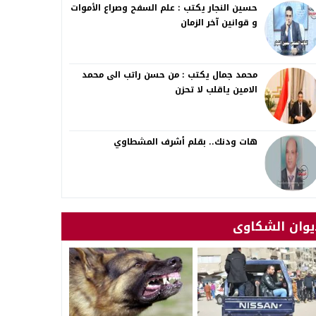
حسين النجار يكتب : علم السفح وصراع الأموات
و قوانين آخر الزمان
محمد جمال يكتب : من حسن راتب الى محمد
الامين ياقلب لا تحزن
هات ودنك.. بقلم أشرف المشطاوي
يوان الشكاوى