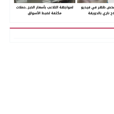
خص ظهر في فيديو
لمواجهة التلاعب بأسعار الخبز..حملات
ح ناري بالدويقة
مكثفة لضبط الأسواق