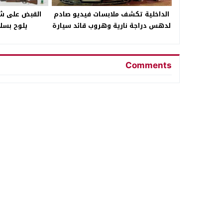
الداخلية تكشف ملابسات فيديو صادم
القبض على ش
لدهس دراجة نارية وهروب قائد سيارة
يلوح بسلا
ببني سويف
Comments