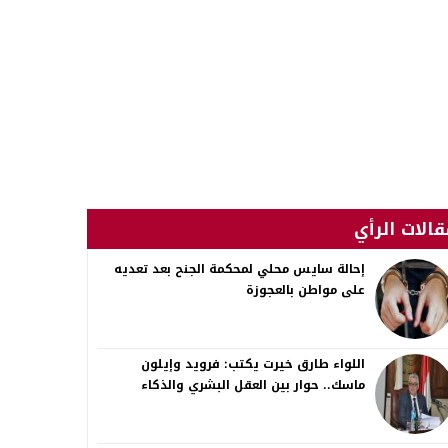
قالات الرأي
إحالة سايس محلي لمحكمة الجنح بعد تعديه
على مواطن بالعجوزة
اللواء طارق خيرت يكتب: فرويد وإيلون
ماسك.. حوار بين العقل البشري والذكاء
الاصطناعي