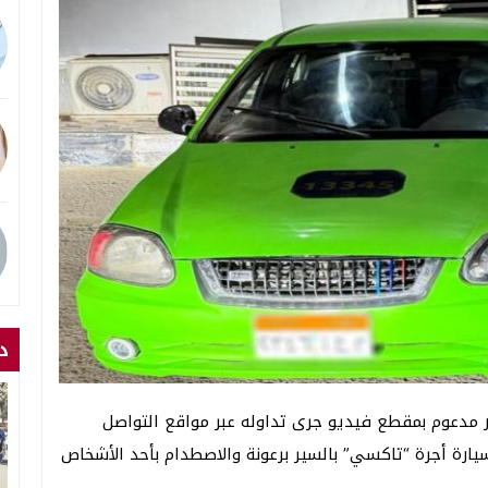
د
ور مدعوم بمقطع فيديو جرى تداوله عبر مواقع التواصل
يارة أجرة “تاكسي” بالسير برعونة والاصطدام بأحد الأشخاص