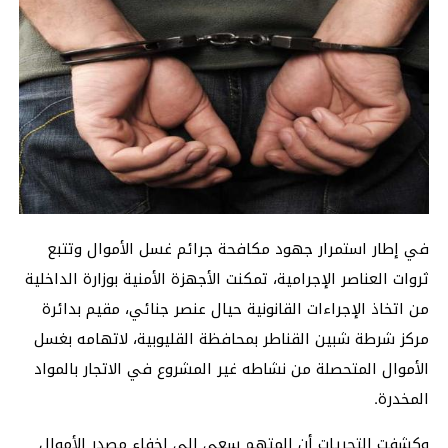
في إطار استمرار جهود مكافحة جرائم غسل الأموال وتتبع
ثروات العناصر الإجرامية، تمكنت الأجهزة الأمنية بوزارة الداخلية
من اتخاذ الإجراءات القانونية حيال عنصر جنائي، مقيم بدائرة
مركز شرطة شبين القناطر بمحافظة القليوبية، لاتهامه بغسل
الأموال المتحصلة من نشاطه غير المشروع في الاتجار بالمواد
المخدرة.
وكشفت التحريات أن المتهم سعى إلى إخفاء مصدر الأموال