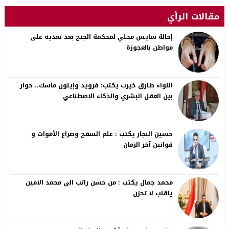
مقالات الرأي
إحالة سايس محلي لمحكمة الجنح بعد تعديه على
مواطن بالعجوزة
اللواء طارق خيرت يكتب: فرويد وإيلون ماسك.. حوار
بين العقل البشري والذكاء الاصطناعي
حسين النجار يكتب : علم السفح وصراع الأموات و
قوانين آخر الزمان
محمد جمال يكتب : من حسن راتب الى محمد الامين
ياقلب لا تحزن