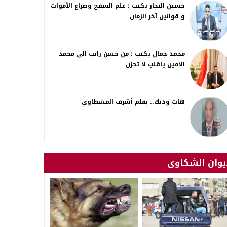
حسين النجار يكتب : علم السفح وصراع الأموات
و قوانين آخر الزمان
محمد جمال يكتب : من حسن راتب الى محمد
الامين ياقلب لا تحزن
هات ودنك.. بقلم أشرف المشطاوي
يوان الشكاوى