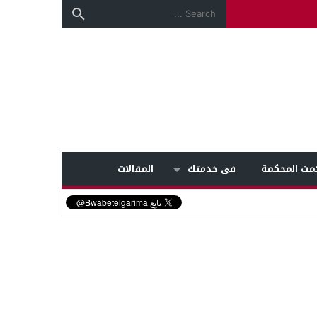
مت المحكمة
فى خدمتك
المقالات