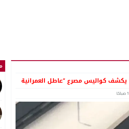
م
 يكشف كواليس مصرع “عاطل العمرانية