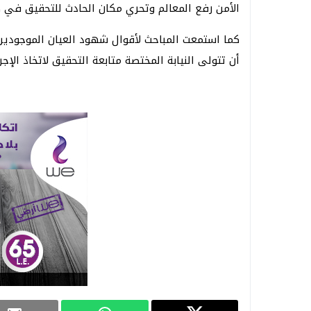
الأمن رفع المعالم وتحري مكان الحادث للتحقيق في 
كما استمعت المباحث لأقوال شهود العيان الموجودين
أن تتولى النيابة المختصة متابعة التحقيق لاتخاذ الإجراء