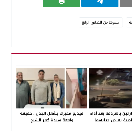
ية
سقوط من الطابق الرابع
تين بالغردقة بعد أداء
فيديو مفبرك يشعل الجدل.. حقيقة
اضية تعرض حياتهما
واقعة سيدة كفر الشيخ
اطنين للخطر