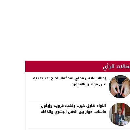
قالات الرأي
إحالة سايس محلي لمحكمة الجنح بعد تعديه
على مواطن بالعجوزة
اللواء طارق خيرت يكتب: فرويد وإيلون
ماسك.. حوار بين العقل البشري والذكاء
الاصطناعي