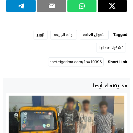
Tagged
الاموال العامه
بوابه الجريمه
تزوير
تشكيلا عصابيآ
Short Link
قد يهمك أيضا