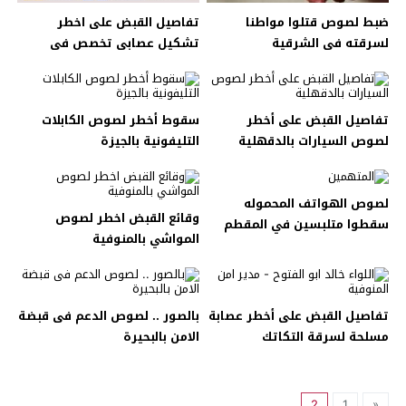
ضبط لصوص قتلوا مواطنا
تفاصيل القبض على اخطر
لسرقته فى الشرقية
تشكيل عصابى تخصص فى
سرقة الشقق السكنية فى
الهرم
تفاصيل القبض على أخطر
سقوط أخطر لصوص الكابلات
لصوص السيارات بالدقهلية
التليفونية بالجيزة
لصوص الهواتف المحموله
وقائع القبض اخطر لصوص
سقطوا متلبسين في المقطم
المواشي بالمنوفية
تفاصيل القبض على أخطر عصابة
بالصور .. لصوص الدعم فى قبضة
مسلحة لسرقة التكاتك
الامن بالبحيرة
بالمنوفية
2
1
«