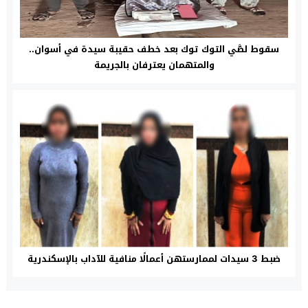
سقوط لصَّي التوك توك بعد خطف حقيبة سيدة في أسوان..
والمتهمان يعترفان بالجريمة
ضبط 3 سيدات لممارستهن أعمالًا منافية للآداب بالإسكندرية