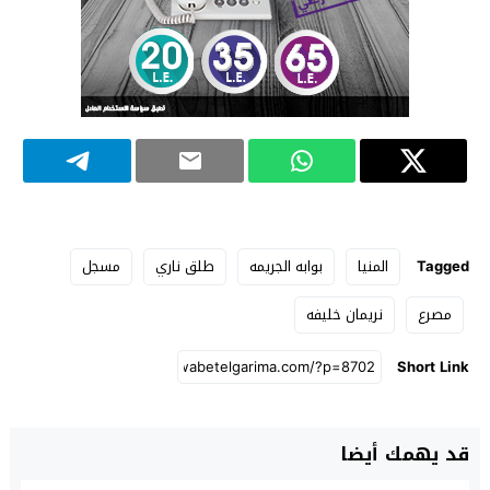
Tagged
المنيا
بوابه الجريمه
طلق ناري
مسجل
مصرع
نريمان خليفه
Short Link
قد يهمك أيضا