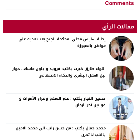
Comments
مقالات الرأي
إحالة سايس محلي لمحكمة الجنح بعد تعديه على
مواطن بالعجوزة
اللواء طارق خيرت يكتب: فرويد وإيلون ماسك.. حوار
بين العقل البشري والذكاء الاصطناعي
حسين النجار يكتب : علم السفح وصراع الأموات و
قوانين آخر الزمان
محمد جمال يكتب : من حسن راتب الى محمد الامين
ياقلب لا تحزن