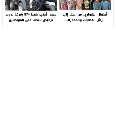
أطفال الشوارع.. من الفقر إلى
مصدر أمني: ضبط 574 شركة بدون
براثن العصابات والمخدرات
ترخيص للنصب على المواطنين