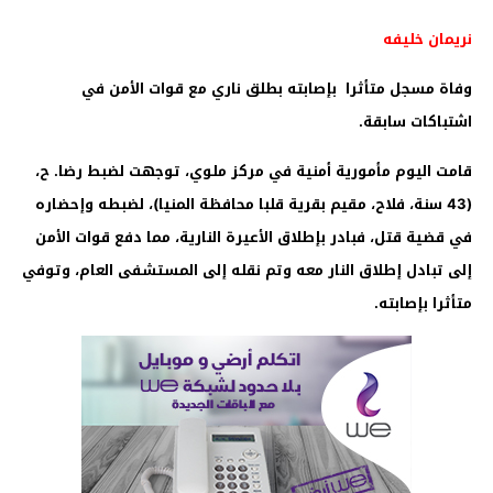
نريمان خليفه
وفاة مسجل متأثرا بإصابته بطلق ناري مع قوات الأمن في
اشتباكات سابقة.
قامت اليوم مأمورية أمنية في مركز ملوي، توجهت لضبط رضا. ح،
(43 سنة، فلاح، مقيم بقرية قلبا محافظة المنيا)، لضبطه وإحضاره
في قضية قتل، فبادر بإطلاق الأعيرة النارية، مما دفع قوات الأمن
إلى تبادل إطلاق النار معه وتم نقله إلى المستشفى العام، وتوفي
متأثرا بإصابته.