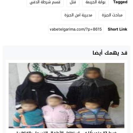
Tagged
بوابة الجريمة
قتل
قسم شرطة الدقي
مباحث الجيزة
مديرية امن الجيزة
Short Link
قد يهمك أيضا