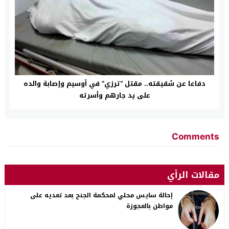
دفاعا عن شقيقته.. مقتل “ترزي” في أوسيم وإصابة والده
على يد جارهم وأسرته
Comments
مقالات الرأي
إحالة سايس محلي لمحكمة الجنح بعد تعديه على
مواطن بالعجوزة