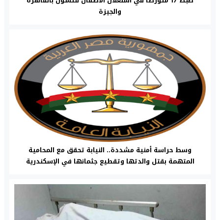
ضبط 17 متورطًا في استغلال الأطفال للتسول بالقاهرة
والجيزة
وسط حراسة أمنية مشددة.. النيابة تحقق مع المحامية
المتهمة بقتل والدتها وتقطيع جثمانها في الإسكندرية