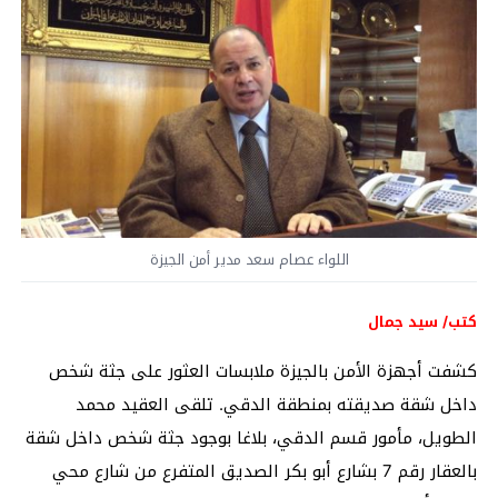
اللواء عصام سعد مدير أمن الجيزة
كتب/ سيد جمال
كشفت أجهزة الأمن بالجيزة ملابسات العثور على جثة شخص
داخل شقة صديقته بمنطقة الدقي. تلقى العقيد محمد
الطويل، مأمور قسم الدقي، بلاغا بوجود جثة شخص داخل شقة
بالعقار رقم 7 بشارع أبو بكر الصديق المتفرع من شارع محي