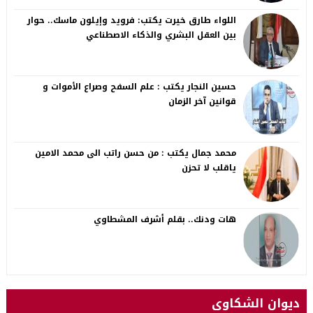
اللواء طارق خيرت يكتب: فرويد وإيلون ماسك.. حوار
بين العقل البشري والذكاء الاصطناعي
حسين النجار يكتب : علم السفح وصراع الأموات و
قوانين آخر الزمان
محمد جمال يكتب : من حسن راتب الى محمد الامين
ياقلب لا تحزن
هات ودنك.. بقلم أشرف المشطاوي
ديوان الشكاوى