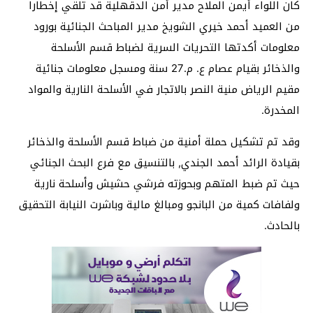
كان اللواء أيمن الملاح مدير أمن الدقهلية قد تلقي إخطارا
من العميد أحمد خيري الشويخ مدير المباحث الجنائية بورود
معلومات أكدتها التحريات السرية لضباط قسم الأسلحة
والذخائر بقيام عصام ع. م.27 سنة ومسجل معلومات جنائية
مقيم الرياض منية النصر بالاتجار في الأسلحة النارية والمواد
المخدرة.
وقد تم تشكيل حملة أمنية من ضباط قسم الأسلحة والذخائر
بقيادة الرائد أحمد الجندي, بالتنسيق مع فرع البحث الجنائي
حيث تم ضبط المتهم وبحوزته فرشي حشيش وأسلحة نارية
ولفافات كمية من البانجو ومبالغ مالية وباشرت النيابة التحقيق
بالحادث.