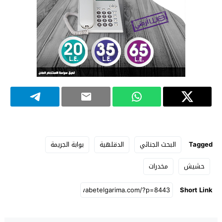
Tagged
البحث الجنائي
الدقلهية
بوابة الجريمة
حشيش
مخدرات
Short Link