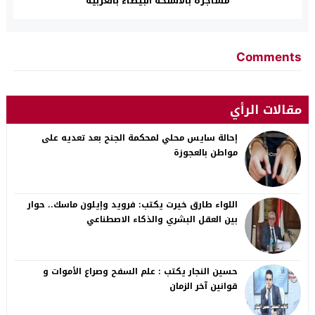
مشاجرة بالاسلحة البيضاء بالغربية
Comments
مقالات الرأي
إحالة سايس محلي لمحكمة الجنح بعد تعديه على
مواطن بالعجوزة
اللواء طارق خيرت يكتب: فرويد وإيلون ماسك.. حوار
بين العقل البشري والذكاء الاصطناعي
حسين النجار يكتب : علم السفح وصراع الأموات و
قوانين آخر الزمان