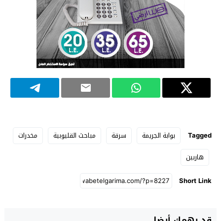
Tagged
بوابة الجريمة
سرقة
مباحث القليوبية
مخدرات
هاربين
Short Link
قد يهمك أيضا