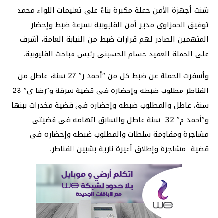
شنت أجهزة الأمن حملة مكبرة بناءً على تعليمات اللواء محمد
توفيق الحمزاوى مدير أمن القليوبية بسرعة ضبط وإحضار
المتهمين الصادر لهم قرارات ضبط من النيابة العامة، أشرف
على الحملة العميد حسام الحسينى رئيس مباحث القليوبية.
وأسفرت الحملة عن ضبط كل من “أحمد ر” 27 سنة، عاطل من
القناطر مطلوب ضبطه وإحضاره فى قضية سرقة و”رضا ى” 23
سنة، عاطل والمطلوب ضبطه وإحضاره فى قضية مخدرات ببنها
و”أحمد م” 32 سنة عاطل والسابق اتهامه فى قضيتى
مشاجرة ومقاومة سلطات والمطلوب ضبطه وإحضاره فى
قضية مشاجرة وإطلاق أعيرة نارية بشبين القناطر.