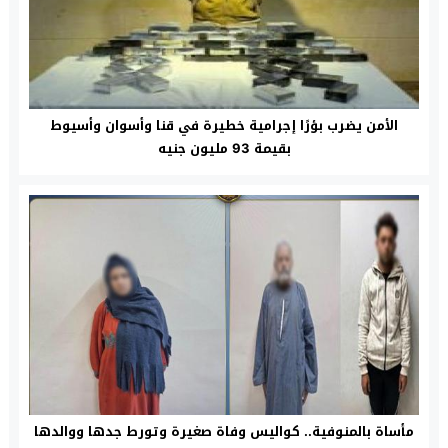
الأمن يضرب بؤرًا إجرامية خطيرة في قنا وأسوان وأسيوط
بقيمة 93 مليون جنيه
مأساة بالمنوفية.. كواليس وفاة صغيرة وتورط جدها ووالدها