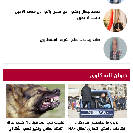
محمد جمال يكتب : من حسن راتب الى محمد الامين
ياقلب لا تحزن
هات ودنك.. بقلم أشرف المشطاوي
ديوان الشكاوى
الزيرو ما طلعتش فبريكة..
فاجعة في الشرقية.. 4 كلاب ضالة
اتهامات بالغش التجاري تطال «HA
تفتك بطفل وتثير غضب الأهالي