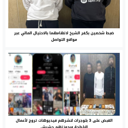
ضبط شخصين بكفر الشيخ لاتهامهما بالاحتيال المالي عبر
مواقع التواصل
القبض على 3 بلوجرات لنشرهم فيديوهات تروج لأعمال
البلطجة وبحوزتهم حشيش