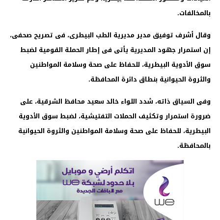
بالمخالفات.
وقال أشرف توفيق مدير مديرية الطب البيطرى، فى تصريح صحفى،
إن استمرار جهود المديرية يأتى فى إطار الحملة القومية لضبط
سوق الأدوية البيطرية، للحفاظ على صحة وسلامة المواطنين
والثروة الحيوانية بنطاق دائرة المحافظة.
وفى السياق ذاته، شدد اللواء خالد سعيد محافظ الشرقية، على
ضرورة استمرار وتكثيف الحملات التفتيشية، لضبط سوق الأدوية
البيطرية، للحفاظ على صحة وسلامة المواطنين والثروة الحيوانية
بالمحافظة.