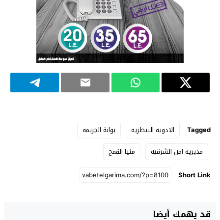
Tagged
الادويه البيطريه
بوابة الجريمه
مديرية امن الشرقيه
منيا القمح
Short Link
قد يهمك أيضا