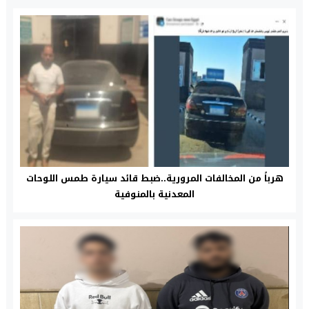
هرباً من المخالفات المرورية..ضبط قائد سيارة طمس اللوحات
المعدنية بالمنوفية