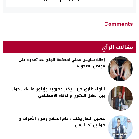
Comments
مقالات الرأي
إحالة سايس محلي لمحكمة الجنح بعد تعديه على
مواطن بالعجوزة
اللواء طارق خيرت يكتب: فرويد وإيلون ماسك.. حوار
بين العقل البشري والذكاء الاصطناعي
حسين النجار يكتب : علم السفح وصراع الأموات و
قوانين آخر الزمان