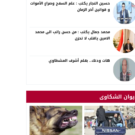
حسين النجار يكتب : علم السفح وصراع الأموات
و قوانين آخر الزمان
محمد جمال يكتب : من حسن راتب الى محمد
الامين ياقلب لا تحزن
هات ودنك.. بقلم أشرف المشطاوي
يوان الشكاوى