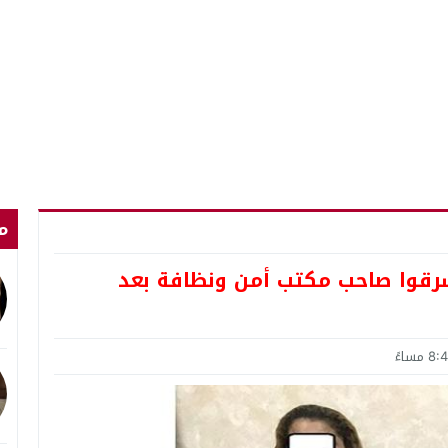
م
قوا صاحب مكتب أمن ونظافة بعد