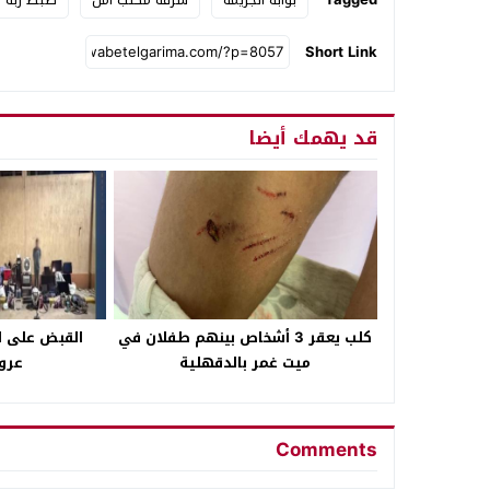
Short Link
قد يهمك أيضا
كلب يعقر 3 أشخاص بينهم طفلان في
القبض على 
ميت غمر بالدقهلية
عرو
Comments