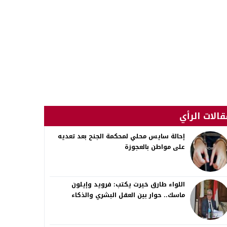
قالات الرأي
إحالة سايس محلي لمحكمة الجنح بعد تعديه
على مواطن بالعجوزة
اللواء طارق خيرت يكتب: فرويد وإيلون
ماسك.. حوار بين العقل البشري والذكاء
الاصطناعي