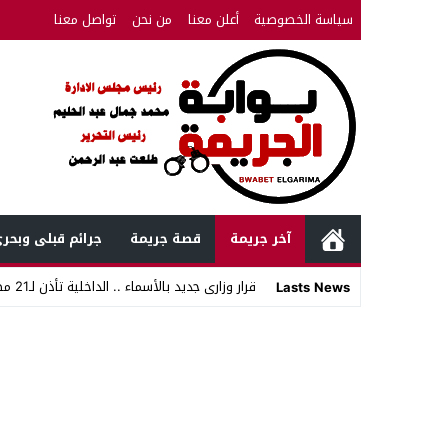
سياسة الخصوصية
أعلن معنا
من نحن
تواصل معنا
آخر جريمة
قصة جريمة
جرائم قبلى وبحر
قرار وزارى جديد بالأسماء .. الداخلية تأذن لـ21 مصريا بالتجنس ب_
Lasts News
Stop
Previous
Next