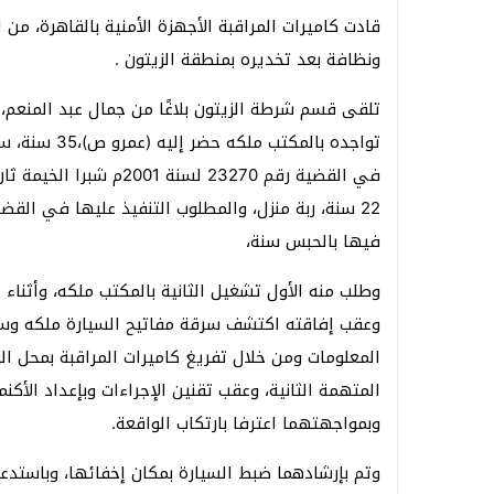
قادت كاميرات المراقبة الأجهزة الأمنية بالقاهرة، 
ونظافة بعد تخديره بمنطقة الزيتون .
تواجده بالمك
في القضية رقم 23270 لسن
فيها بالحبس سنة،
وطلب منه الأول تشغيل الثانية بالمكتب ملكه، وأثناء 
وعقب إفاقته اكتشف سرقة مفاتيح السيارة ملكه وسرق
المعلومات ومن خلال تفريغ كاميرات المراقبة بمحل ال
المتهمة الثانية، وعقب تقنين الإجراءات وبإعداد الأك
وبمواجهتهما اعترفا بارتكاب الواقعة.
وتم بإرشادهما ضبط السيارة بمكان إخفائها، وباستدع