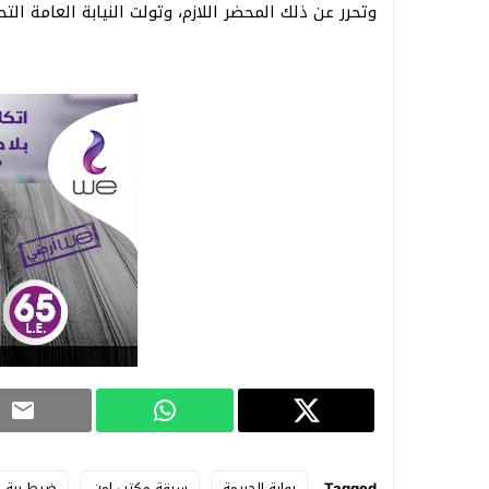
وتحرر عن ذلك المحضر اللازم، وتولت النيابة العامة ا
Tagged
بوابة الجريمة
سرقة مكتب امن
ضبط ربة م