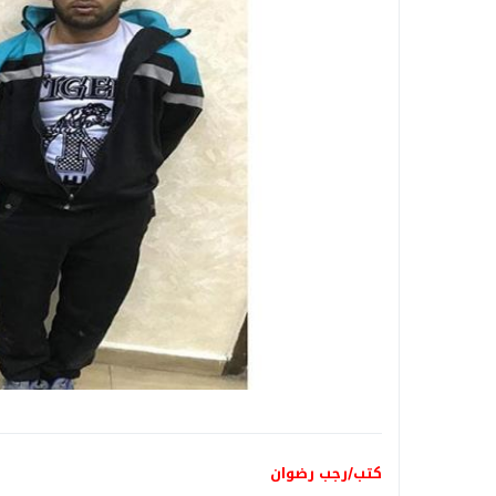
ا
كتب/رجب رضوان