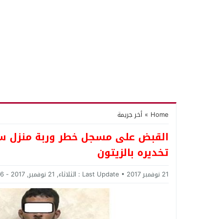
Home
»
أخر جريمة
القبض على مسجل خطر وربة منزل سر
تخديره بالزيتون
21 نوفمبر 2017
Last Update :
الثلاثاء, 21 نوفمبر, 2017 - 8:46 مساءً