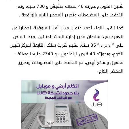
شبين الكوم، وبحوزته 48 قطعة حشيش و 700 جنيه، وتم
التحفظ على المضبوطات وتحرير المحضر اللازم بالواقعة .
كما تلقى اللواء أحمد عتمان مدير أمن المنوفية، اخطارا من
العميد سيد سلطان مدير إدارة البحث الجنائى يفيد بالقبض
على ” ع ح ع ” 35 سنة، مقيم بقرية سلكا التابعة لمركز شبين
الكوم، وبحوزته 40 قرص ترامادول ، و 2740 جنيها وهاتف
محمول وسلاح أبيض، تم التحفظ على المضبوطات وتحرير
المحضر اللازم .