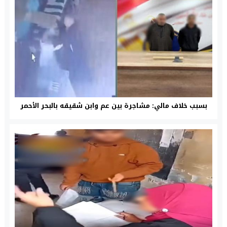
بسبب خلاف مالي: مشاجرة بين عم وابن شقيقه بالبحر الأحمر