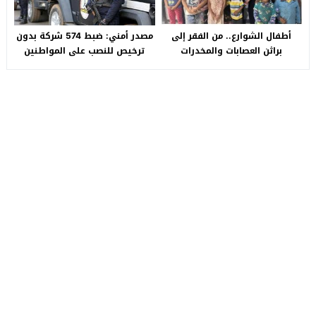
أطفال الشوارع.. من الفقر إلى
مصدر أمني: ضبط 574 شركة بدون
براثن العصابات والمخدرات
ترخيص للنصب على المواطنين