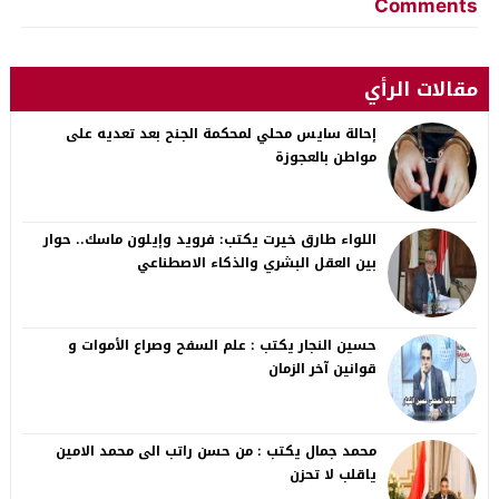
Comments
مقالات الرأي
إحالة سايس محلي لمحكمة الجنح بعد تعديه على
مواطن بالعجوزة
اللواء طارق خيرت يكتب: فرويد وإيلون ماسك.. حوار
بين العقل البشري والذكاء الاصطناعي
حسين النجار يكتب : علم السفح وصراع الأموات و
قوانين آخر الزمان
محمد جمال يكتب : من حسن راتب الى محمد الامين
ياقلب لا تحزن