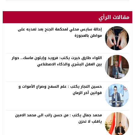
مقالات الرأي
إحالة سايس محلي لمحكمة الجنح بعد تعديه على
مواطن بالعجوزة
اللواء طارق خيرت يكتب: فرويد وإيلون ماسك.. حوار
بين العقل البشري والذكاء الاصطناعي
حسين النجار يكتب : علم السفح وصراع الأموات و
قوانين آخر الزمان
محمد جمال يكتب : من حسن راتب الى محمد الامين
ياقلب لا تحزن