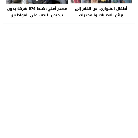
أطفال الشوارع.. من الفقر إلى
مصدر أمني: ضبط 574 شركة بدون
براثن العصابات والمخدرات
ترخيص للنصب على المواطنين