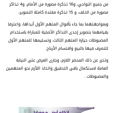
من جميع النواحي، و16 تذكرة مصورة من الأمام، و4 تذاكر
مصورة من الخلف، و 15 تذكرة مقلدة كاملة التصوير،
وبمواجهتهما بما جاء بأقوال المتهم الأول أيداها، واعترفا
بقيامهما بتصوير إحدى التذاكر الأصلية للمباراة باستخدام
المضبوطات حيازة المتهم الثالث، وتسليمها للمتهم الأول
للتصرف فيها بالبيع واقتسام الأرباح.
وتحرر عن ذلك المحضر اللازم، وجارى العرض على النيابة
العامة لاستكمال باقى التحقيق واتخاذ اللأزم نحو المتهمين
والمضبوطات .