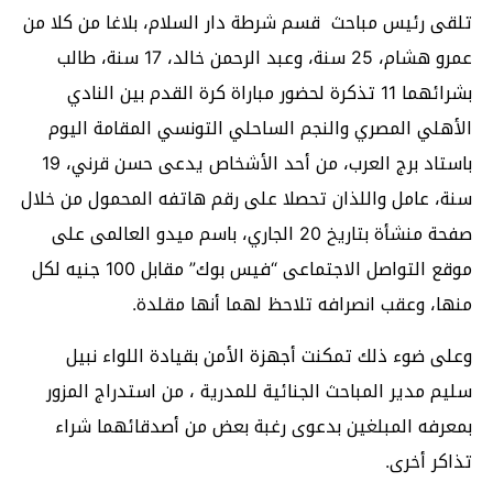
تلقى رئيس مباحث قسم شرطة دار السلام، بلاغا من كلا من
عمرو هشام، 25 سنة، وعبد الرحمن خالد، 17 سنة، طالب
بشرائهما 11 تذكرة لحضور مباراة كرة القدم بين النادي
الأهلي المصري والنجم الساحلي التونسي المقامة اليوم
باستاد برج العرب، من أحد الأشخاص يدعى حسن قرني، 19
سنة، عامل واللذان تحصلا على رقم هاتفه المحمول من خلال
صفحة منشأة بتاريخ 20 الجاري، باسم ميدو العالمى على
موقع التواصل الاجتماعى “فيس بوك” مقابل 100 جنيه لكل
منها، وعقب انصرافه تلاحظ لهما أنها مقلدة.
وعلى ضوء ذلك تمكنت أجهزة الأمن بقيادة اللواء نبيل
سليم مدير المباحث الجنائية للمدرية ، من استدراج المزور
بمعرفه المبلغين بدعوى رغبة بعض من أصدقائهما شراء
تذاكر أخرى.