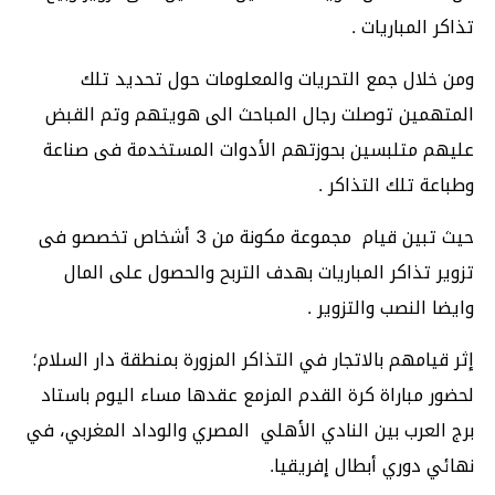
تذاكر المباريات .
ومن خلال جمع التحريات والمعلومات حول تحديد تلك
المتهمين توصلت رجال المباحث الى هويتهم وتم القبض
عليهم متلبسين بحوزتهم الأدوات المستخدمة فى صناعة
وطباعة تلك التذاكر .
حيث تبين قيام مجموعة مكونة من 3 أشخاص تخصصو فى
تزوير تذاكر المباريات بهدف التربح والحصول على المال
وايضا النصب والتزوير .
إثر قيامهم بالاتجار في التذاكر المزورة بمنطقة دار السلام؛
لحضور مباراة كرة القدم المزمع عقدها مساء اليوم باستاد
برج العرب بين النادي الأهلي المصري والوداد المغربي، في
نهائي دوري أبطال إفريقيا.