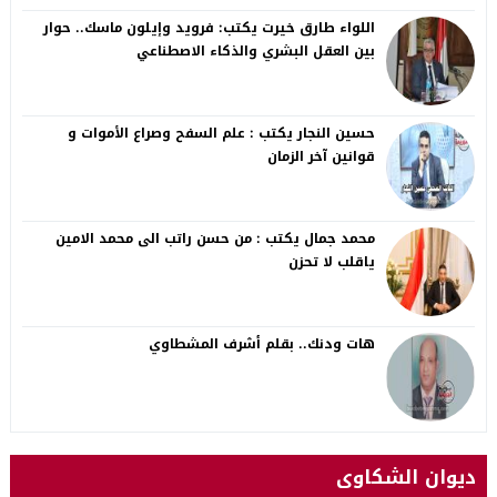
اللواء طارق خيرت يكتب: فرويد وإيلون ماسك.. حوار
بين العقل البشري والذكاء الاصطناعي
حسين النجار يكتب : علم السفح وصراع الأموات و
قوانين آخر الزمان
محمد جمال يكتب : من حسن راتب الى محمد الامين
ياقلب لا تحزن
هات ودنك.. بقلم أشرف المشطاوي
ديوان الشكاوى