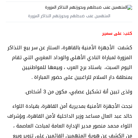
المتهمين عقب ضبطهم وبحوزتهم التذاكر المزورة
كتب: على سمير
كشفت الأجهزة الأمنية بالقاهرة، الستار عن سر بيع التذاكر
المزورة لمباراة النادي الأهلي والوداد المغربي التي تقام
اليوم السبت، باستاد برج العرب ، وبيعها للمواطنيين
بمنطقة دار السلام للراغبين على حضور المباراة .
ولذى تبين أنة تشكيل عصابي، مكون من 3 أشخاص.
نجحت الأجهزة الأمنية بمديرية أمن القاهرة، بقيادة اللواء
خالد عبد العال مساعد وزير الداخلية لأمن القاهرة، وبإشراف
اللواء محمد منصور مدير الإدارة العامة لمباحث العاصمة ،
من الكشف عن هوية المتهمين القائمين على تزوير وبيع