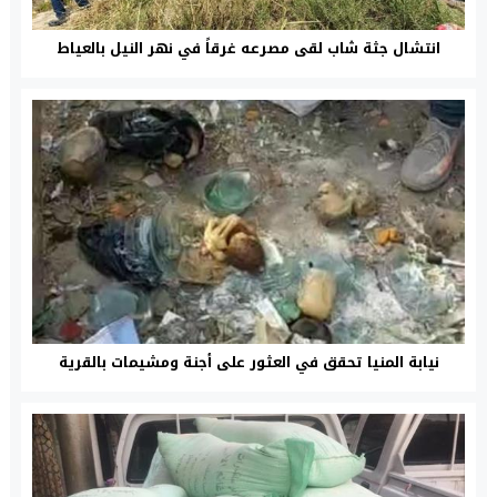
انتشال جثة شاب لقى مصرعه غرقاً في نهر النيل بالعياط
نيابة المنيا تحقق في العثور على أجنة ومشيمات بالقرية