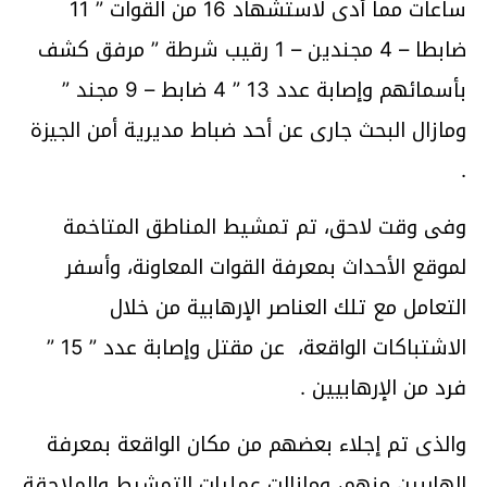
ساعات مما أدى لاستشهاد 16 من القوات ” 11
ضابطا – 4 مجندين – 1 رقيب شرطة ” مرفق كشف
بأسمائهم وإصابة عدد 13 ” 4 ضابط – 9 مجند ”
ومازال البحث جارى عن أحد ضباط مديرية أمن الجيزة
.
وفى وقت لاحق، تم تمشيط المناطق المتاخمة
لموقع الأحداث بمعرفة القوات المعاونة، وأسفر
التعامل مع تلك العناصر الإرهابية من خلال
الاشتباكات الواقعة، عن مقتل وإصابة عدد ” 15 ”
فرد من الإرهابيين .
والذى تم إجلاء بعضهم من مكان الواقعة بمعرفة
الهاربين منهم، ومازالت عمليات التمشيط والملاحقة