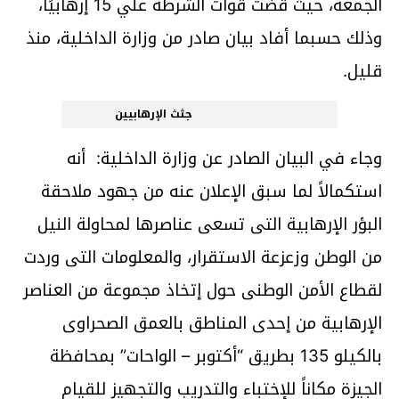
الجمعة، حيث قضت قوات الشرطة علي 15 إرهابيًا،
وذلك حسبما أفاد بيان صادر من وزارة الداخلية، منذ
قليل.
جثث الإرهابيين
وجاء في البيان الصادر عن وزارة الداخلية: أنه
استكمالاً لما سبق الإعلان عنه من جهود ملاحقة
البؤر الإرهابية التى تسعى عناصرها لمحاولة النيل
من الوطن وزعزعة الاستقرار، والمعلومات التى وردت
لقطاع الأمن الوطنى حول إتخاذ مجموعة من العناصر
الإرهابية من إحدى المناطق بالعمق الصحراوى
بالكيلو 135 بطريق “أكتوبر – الواحات” بمحافظة
الجيزة مكاناً للإختباء والتدريب والتجهيز للقيام