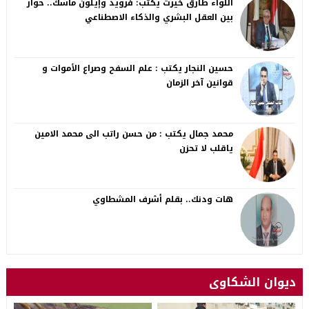
اللواء طارق خيرت يكتب: فرويد وإيلون ماسك.. حوار
بين العقل البشري والذكاء الاصطناعي
حسين النجار يكتب : علم السفح وصراع الأموات و
قوانين آخر الزمان
محمد جمال يكتب : من حسن راتب الى محمد الامين
ياقلب لا تحزن
هات ودنك.. بقلم أشرف المشطاوي
ديوان الشكاوى