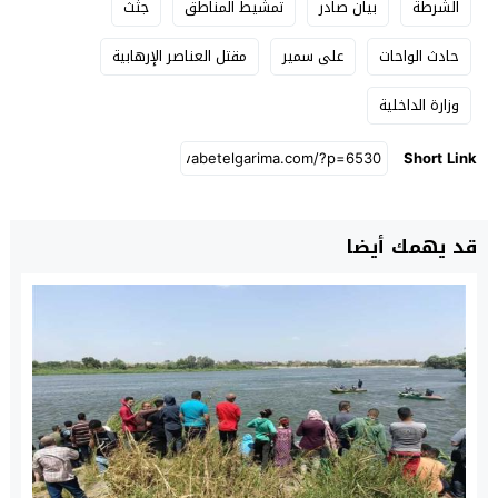
الشرطة
بيان صادر
تمشيط المناطق
جثث
حادث الواحات
على سمير
مقتل العناصر الإرهابية
وزارة الداخلية
Short Link
قد يهمك أيضا