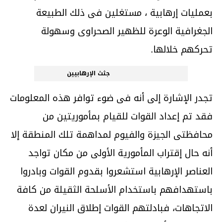
بعمليات إرهابية ، مستغلين فى ذلك الطبيعة
الجغرافية الوعرة للظهير الصحراوى وسهولة
تحركهم خلالها.
جثث الإرهابيين
تجدر الإشارة إلى أنه فى ضوء توافر هذه المعلومات
فقد تم إعداد القوات للقيام بمأموريتين من
محافظتى الجيزة والفيوم لمداهمة تلك المنطقة إلا
أنه حال إقتراب المأمورية الأولى من مكان تواجد
العناصر الإرهابية استشعروا بقدوم القوات وبادروا
باستهدافهم باستخدام الأسلحة الثقيلة من كافة
الاتجاهات، فبادلتهم القوات إطلاق النيران لعدة