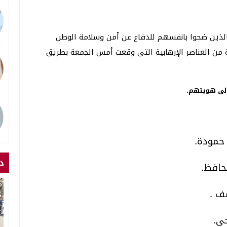
لذين ضحوا بانفسهم للدفاع عن اْمن وسلامة الوطن
 من العناصر الإرهابية التى وقعت أمس الجمعة بطريق
إلى هويتهم.
د