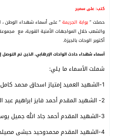
كتب: على سمير
حصلت ”
بوابة الجريمة
” على أسماء شهداء الوطن ، ا
والشعب خلال المواجهات الأمنية القوية، مع مجموعة
أكتوبر الوحات بالجيزة.
أسماء شهداء حادث الواحات الإرهابي، الذين تم التوصل 
شملت الأسماء ما يلي:
1-الشهيد العميد إمتياز اسحاق محمد كامل حمودة.
2- الشهيد المقدم أحمد فايز ابراهيم عبد الحافظ.
3-الشهيد المقدم أحمد جاد الله جميل يوسف .
4-الشهيد المقدم محمدوحيد حبشى مصيلحى.