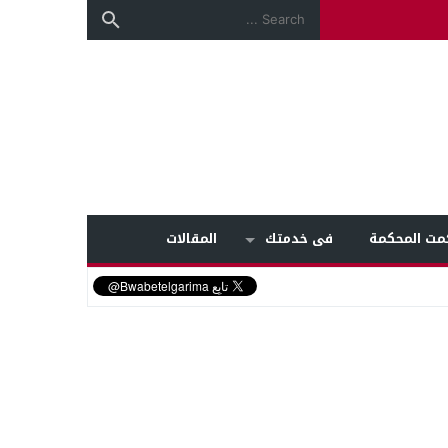
مت المحكمة
فى خدمتك
المقالات