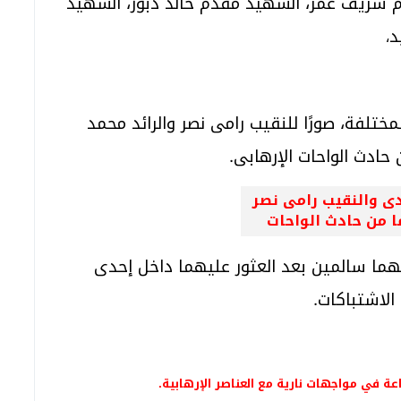
 شريف عمر، الشهيد مقدم خالد دبور، الشهيد
د
،
تلفة، صورًا للنقيب رامى نصر والرائد محمد
حادث الواحات الإرهابى.
دى والنقيب رامى نصر
 من حادث الواحات
ما سالمين بعد العثور عليهما داخل إحدى
الاشتباكات.