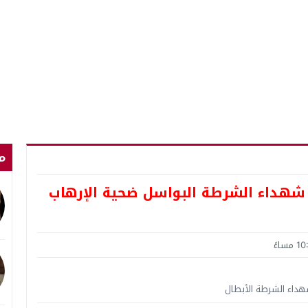
م
اء شهداء الشرطة البواسل ضحية الإرهاب
داء الشرطة الأبطال