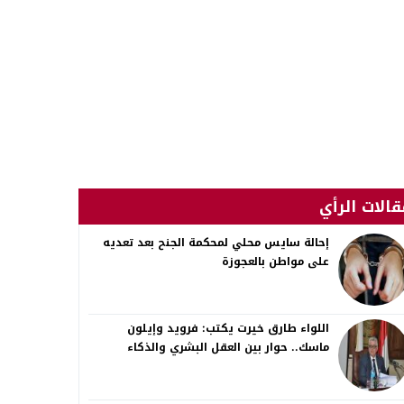
قالات الرأي
إحالة سايس محلي لمحكمة الجنح بعد تعديه
على مواطن بالعجوزة
اللواء طارق خيرت يكتب: فرويد وإيلون
ماسك.. حوار بين العقل البشري والذكاء
الاصطناعي