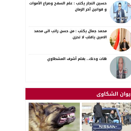
حسين النجار يكتب : علم السفح وصراع الأموات
و قوانين آخر الزمان
محمد جمال يكتب : من حسن راتب الى محمد
الامين ياقلب لا تحزن
هات ودنك.. بقلم أشرف المشطاوي
يوان الشكاوى