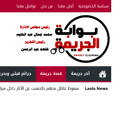
سياسة الخصوصية
أعلن معنا
من نحن
تواصل معنا
آخر جريمة
قصة جريمة
جرائم قبلى وبحر
سقوط عاطل متهم بالتنقيب عن الآثار داخل منزله
Lasts News
Stop
Previous
Next