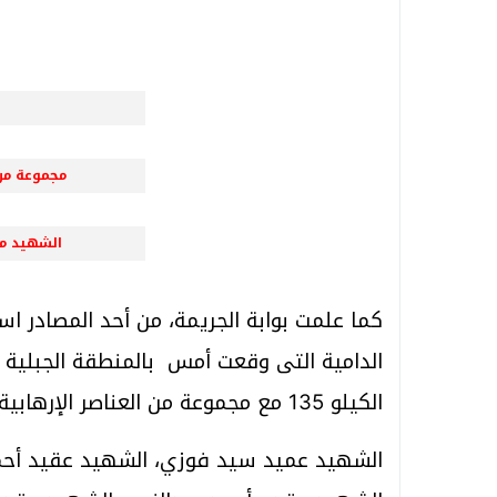
شهداء
مجموعة من شه
الشهيد مقدم
كما علمت بوابة الجريمة، من أحد المصادر اس
الدامية التى وقعت أمس بالمنطقة الجبلية بط
الكيلو 135 مع مجموعة من العناصر الإرهابية . وتبين أنهم كلا من .
الشهيد عميد سيد فوزي، الشهيد عقيد أحم