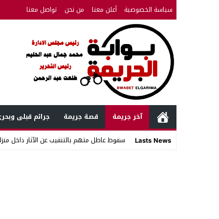
سياسة الخصوصية
أعلن معنا
من نحن
تواصل معنا
آخر جريمة
قصة جريمة
جرائم قبلى وبحر
سقوط عاطل متهم بالتنقيب عن الآثار داخل منزل
Lasts News
Stop
Previous
Next