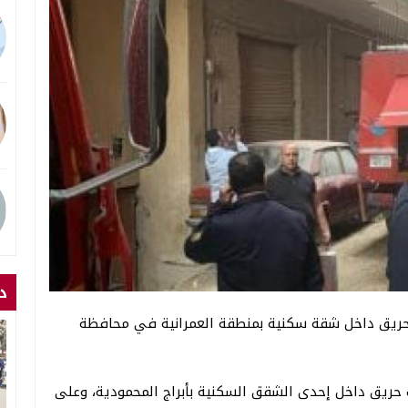
د
 حريق داخل شقة سكنية بمنطقة العمرانية في محافظة
ب حريق داخل إحدى الشقق السكنية بأبراج المحمودية، وعلى