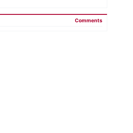
ونشر فيديو
Comments