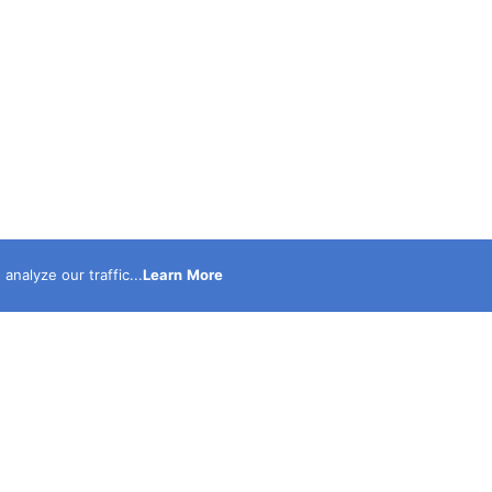
nalyze our traffic...
Learn More