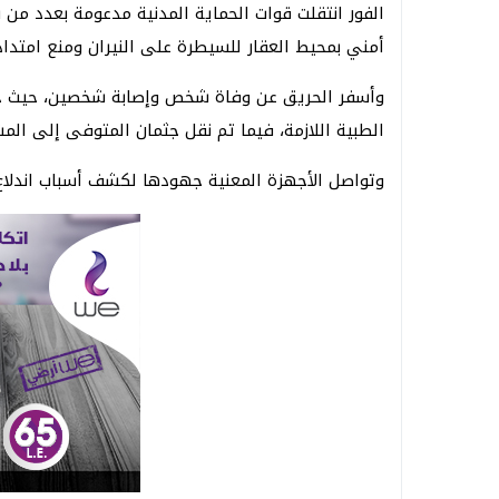
الفور انتقلت قوات الحماية المدنية مدعومة بعدد من 
أمني بمحيط العقار للسيطرة على النيران ومنع امتداد
وأسفر الحريق عن وفاة شخص وإصابة شخصين، حيث جر
الطبية اللازمة، فيما تم نقل جثمان المتوفى إلى ا
وتواصل الأجهزة المعنية جهودها لكشف أسباب اندلاع الح