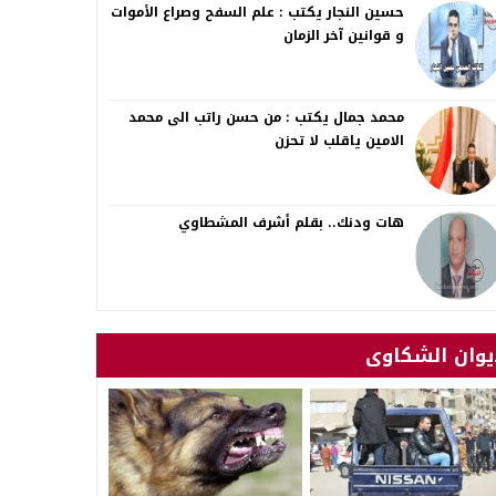
حسين النجار يكتب : علم السفح وصراع الأموات
و قوانين آخر الزمان
محمد جمال يكتب : من حسن راتب الى محمد
الامين ياقلب لا تحزن
هات ودنك.. بقلم أشرف المشطاوي
يوان الشكاوى