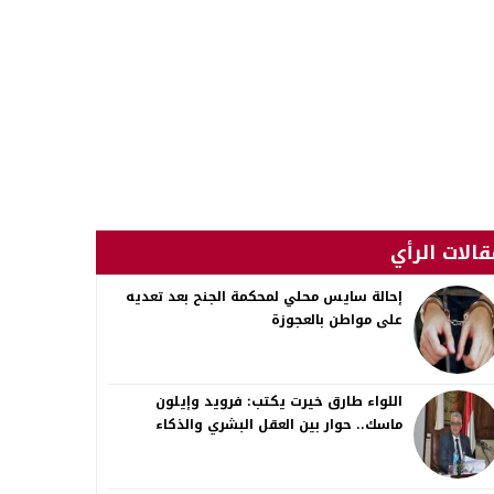
قالات الرأي
إحالة سايس محلي لمحكمة الجنح بعد تعديه
على مواطن بالعجوزة
اللواء طارق خيرت يكتب: فرويد وإيلون
ماسك.. حوار بين العقل البشري والذكاء
الاصطناعي