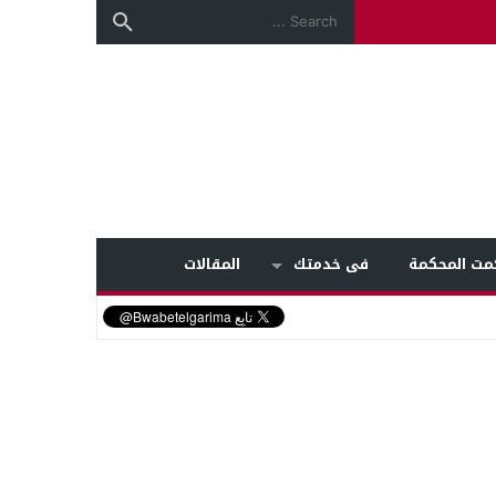
مت المحكمة
فى خدمتك
المقالات