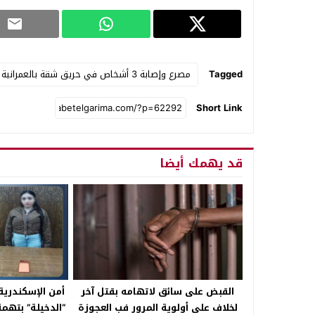
Tagged
مصرع وإصابة 3 أشخاص في حريق شقة بالعمرانية
Short Link
قد يهمك أيضا
القبض على سائق لاتهامه بقتل آخر
أمن الإسكندرية
لخلاف على أولوية المرور فب العجوزة
“الدخيلة” بتهم