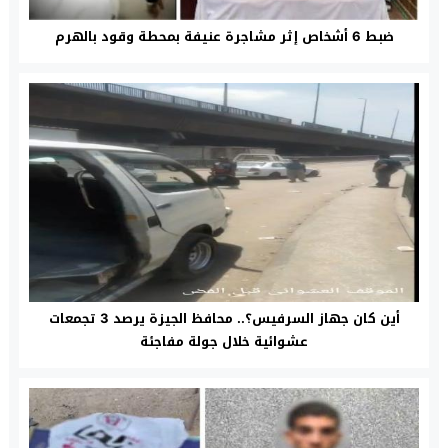
ضبط 6 أشخاص إثر مشاجرة عنيفة بمحطة وقود بالهرم
أين كان جهاز السرفيس؟.. محافظ الجيزة يرصد 3 تجمعات
عشوائية خلال جولة مفاجئة