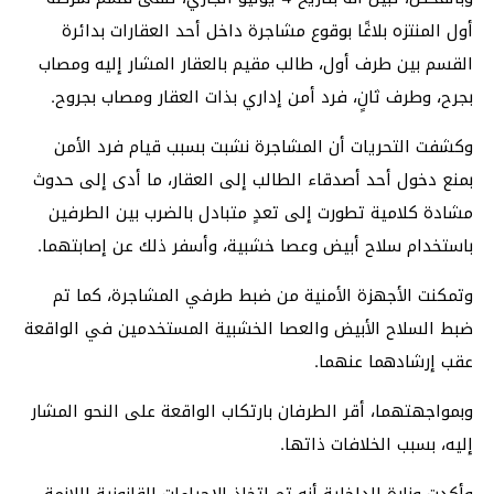
أول المنتزه بلاغًا بوقوع مشاجرة داخل أحد العقارات بدائرة
القسم بين طرف أول، طالب مقيم بالعقار المشار إليه ومصاب
بجرح، وطرف ثانٍ، فرد أمن إداري بذات العقار ومصاب بجروح.
وكشفت التحريات أن المشاجرة نشبت بسبب قيام فرد الأمن
بمنع دخول أحد أصدقاء الطالب إلى العقار، ما أدى إلى حدوث
مشادة كلامية تطورت إلى تعدٍ متبادل بالضرب بين الطرفين
باستخدام سلاح أبيض وعصا خشبية، وأسفر ذلك عن إصابتهما.
وتمكنت الأجهزة الأمنية من ضبط طرفي المشاجرة، كما تم
ضبط السلاح الأبيض والعصا الخشبية المستخدمين في الواقعة
عقب إرشادهما عنهما.
وبمواجهتهما، أقر الطرفان بارتكاب الواقعة على النحو المشار
إليه، بسبب الخلافات ذاتها.