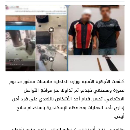
كشفت الأجهزة الأمنية بوزارة الداخلية ملابسات منشور مدعوم
بصورة ومقطعي فيديو تم تداوله عبر مواقع التواصل
الاجتماعي، تضمن قيام أحد الأشخاص بالتعدي على فرد أمن
إداري بأحد العقارات بمحافظة الإسكندرية باستخدام سلاح
أبيض.
وبالفحص، تبين أنه بتاريخ 4 يوليو الجاري، تلقى قسم شرطة