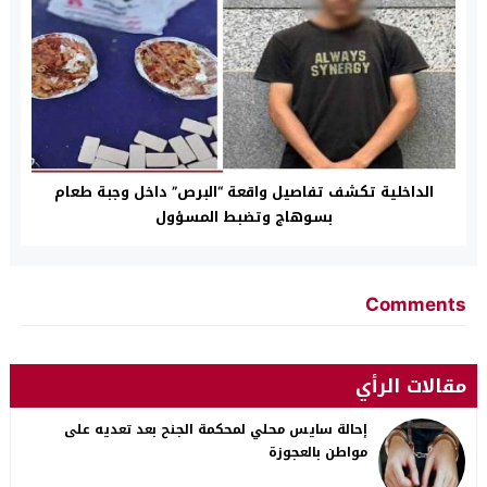
الداخلية تكشف تفاصيل واقعة “البرص” داخل وجبة طعام
بسوهاج وتضبط المسؤول
Comments
مقالات الرأي
إحالة سايس محلي لمحكمة الجنح بعد تعديه على
مواطن بالعجوزة