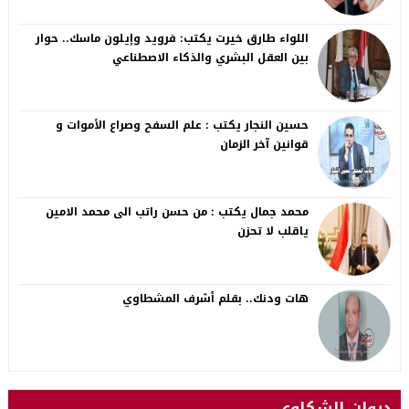
اللواء طارق خيرت يكتب: فرويد وإيلون ماسك.. حوار
بين العقل البشري والذكاء الاصطناعي
حسين النجار يكتب : علم السفح وصراع الأموات و
قوانين آخر الزمان
محمد جمال يكتب : من حسن راتب الى محمد الامين
ياقلب لا تحزن
هات ودنك.. بقلم أشرف المشطاوي
ديوان الشكاوى