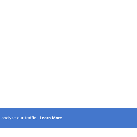
nalyze our traffic...
Learn More