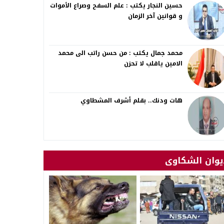
حسين النجار يكتب : علم السفح وصراع الأموات
و قوانين آخر الزمان
محمد جمال يكتب : من حسن راتب الى محمد
الامين ياقلب لا تحزن
هات ودنك.. بقلم أشرف المشطاوي
يوان الشكاوى