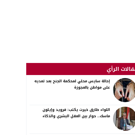
قالات الرأي
إحالة سايس محلي لمحكمة الجنح بعد تعديه
على مواطن بالعجوزة
اللواء طارق خيرت يكتب: فرويد وإيلون
ماسك.. حوار بين العقل البشري والذكاء
الاصطناعي