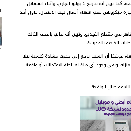
وبالفحص، تبين عدم ورود أي بلاغات رسمية بشأن الواقعة، كما تبين أنه بتاريخ 2 يوليو الجاري، وأثناء استقلال
ا
رة ميكروباص عقب انتهاء أعمال لجنة الامتحان، حاول أحد
هر في مقطع الفيديو، وتبين أنه طالب بالصف الثالث
حانات الخاصة بالمدرسة.
أ
قعة، موضحًا أن السبب يرجع إلى حدوث مشادة كلامية بينه
زله، ونفى وجود أي صلة له بلجنة الامتحانات أو واقعة
اللازمة حيال الواقعة.