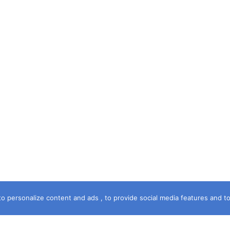
o personalize content and ads , to provide social media features and to a