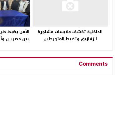
الأمن يضبط طر
الداخلية تكشف ملابسات مشاجرة
بين مصريين وأج
الزقازيق وتضبط المتورطين
Comments