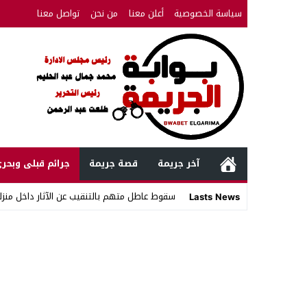
سياسة الخصوصية
أعلن معنا
من نحن
تواصل معنا
آخر جريمة
قصة جريمة
جرائم قبلى وبحر
سقوط عاطل متهم بالتنقيب عن الآثار داخل منزله
Lasts News
Stop
Previous
Next