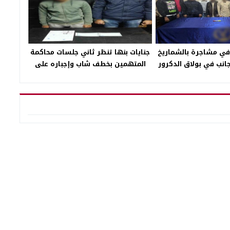
في مشاجرة بالشماريخ
جنايات بنها تنظر ثاني جلسات محاكمة
انب في بولاق الدكرور
المتهمين بخطف شاب وإجباره على
ارتداء ملابس نسائية بالقليوبية