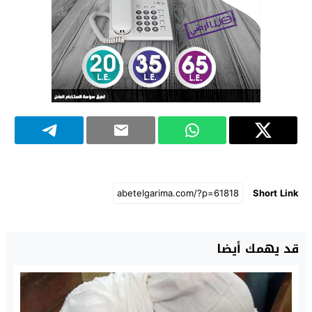
Short Link
قد يهمك أيضا