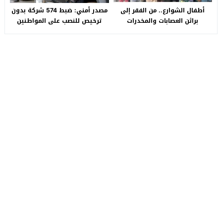
أطفال الشوارع.. من الفقر إلى
مصدر أمني: ضبط 574 شركة بدون
براثن العصابات والمخدرات
ترخيص للنصب على المواطنين