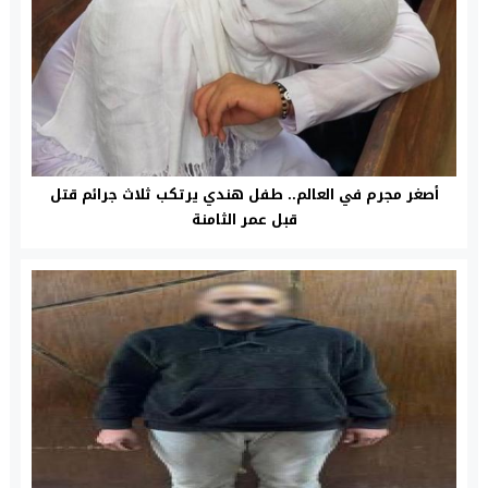
أصغر مجرم في العالم.. طفل هندي يرتكب ثلاث جرائم قتل
قبل عمر الثامنة