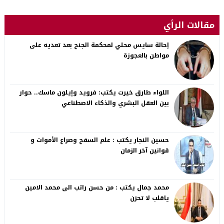
مقالات الرأي
إحالة سايس محلي لمحكمة الجنح بعد تعديه على
مواطن بالعجوزة
اللواء طارق خيرت يكتب: فرويد وإيلون ماسك.. حوار
بين العقل البشري والذكاء الاصطناعي
حسين النجار يكتب : علم السفح وصراع الأموات و
قوانين آخر الزمان
محمد جمال يكتب : من حسن راتب الى محمد الامين
ياقلب لا تحزن