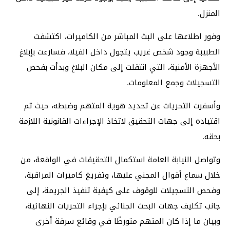
المنزل.
وفور اطلاعها على البث المباشر من الكاميرات، اكتشفت
الطبيبة وجود شخص غريب يتجول داخل الفيلا، فسارعت بإبلاغ
الأجهزة الأمنية، التي انتقلت إلى مكان البلاغ وبدأت بفحص
التسجيلات وجمع المعلومات.
وأسفرت التحريات عن تحديد هوية المتهم وضبطه، حيث تم
اقتياده إلى جهات التحقيق لاتخاذ الإجراءات القانونية اللازمة
بحقه.
وتواصل النيابة العامة استكمال التحقيقات في الواقعة، من
خلال سماع أقوال المجني عليها، وتفريغ كاميرات المراقبة،
وفحص التسجيلات للوقوف على كيفية تنفيذ الجريمة، إلى
جانب تكليف جهات البحث الجنائي بإجراء التحريات النهائية،
وبيان ما إذا كان المتهم متورطًا في وقائع سرقة أخرى