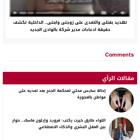
تهديد بقتلى والتعدى على زوجتى وابنتى.. الداخلية تكشف
حقيقة ادعاءات مدير شركة بالوادى الجديد
Comments
مقالات الرأي
إحالة سايس محلي لمحكمة الجنح بعد تعديه على
مواطن بالعجوزة
اللواء طارق خيرت يكتب: فرويد وإيلون ماسك.. حوار
بين العقل البشري والذكاء الاصطناعي