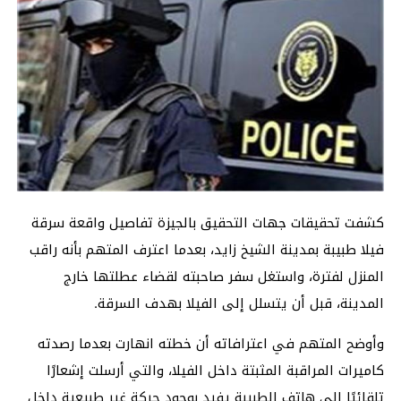
كشفت تحقيقات جهات التحقيق بالجيزة تفاصيل واقعة سرقة
فيلا طبيبة بمدينة الشيخ زايد، بعدما اعترف المتهم بأنه راقب
المنزل لفترة، واستغل سفر صاحبته لقضاء عطلتها خارج
المدينة، قبل أن يتسلل إلى الفيلا بهدف السرقة.
وأوضح المتهم في اعترافاته أن خطته انهارت بعدما رصدته
كاميرات المراقبة المثبتة داخل الفيلا، والتي أرسلت إشعارًا
تلقائيًا إلى هاتف الطبيبة يفيد بوجود حركة غير طبيعية داخل