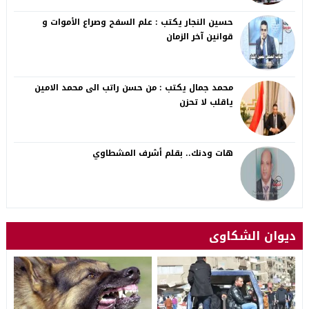
حسين النجار يكتب : علم السفح وصراع الأموات و
قوانين آخر الزمان
محمد جمال يكتب : من حسن راتب الى محمد الامين
ياقلب لا تحزن
هات ودنك.. بقلم أشرف المشطاوي
ديوان الشكاوى