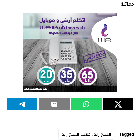
مماثلة.
Tagged
الشيخ زايد ـ طبيبة الشيخ زايد