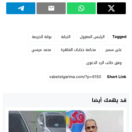
Tagged
الرئيس المعزول
النيابة
بوابة الجريمة
على سمير
محكمة جنايات القاهرة
محمد مرسي
وفق طلب الرد الدعوى
Short Link
قد يهمك أيضا