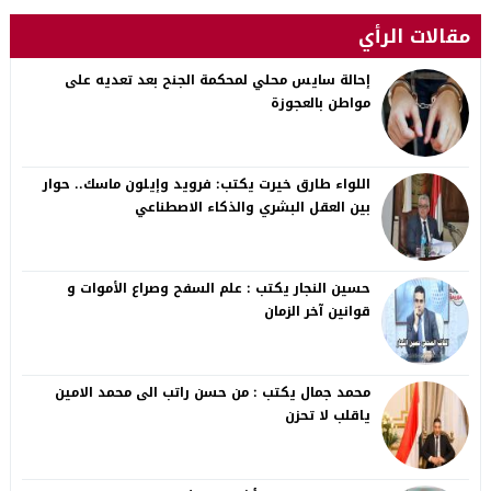
مقالات الرأي
إحالة سايس محلي لمحكمة الجنح بعد تعديه على
مواطن بالعجوزة
اللواء طارق خيرت يكتب: فرويد وإيلون ماسك.. حوار
بين العقل البشري والذكاء الاصطناعي
حسين النجار يكتب : علم السفح وصراع الأموات و
قوانين آخر الزمان
محمد جمال يكتب : من حسن راتب الى محمد الامين
ياقلب لا تحزن