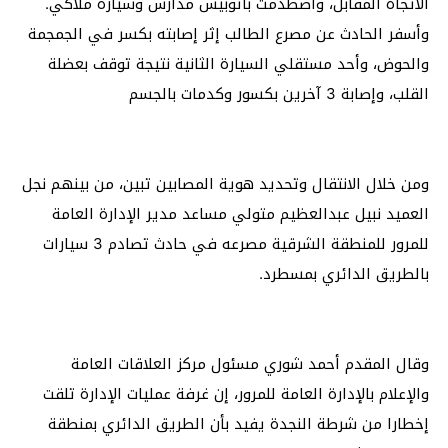
الاتجاه المقابل، واصطدمت بأتوبيس مدارس وسيارة ملاكي.
وأسفر الحادث عن مصرع الطالب إثر إصابته بكسر في الجمجمة
والحوض، وأحد مستقلي السيارة الثانية نتيجة توقف بعضلة
القلب، وإصابة 3 آخرين بكسور وكدمات بالجسم
ومن خلال الانتقال وتحديد هوية المصابين تبين، من بينهم نجل
العميد نبيل عبدالعظيم متولي مساعد مدير الإدارة العامة
للمرور للمنطقة الشرقية مصرعه في حادث تصادم 3 سيارات
بالطريق الدائري بمسطرد.
وقال المقدم أحمد شوري مسئول مركز العلاقات العامة
والإعلام بالإدارة العامة للمرور، إن غرفة عمليات الإدارة تلقت
إخطارا من شرطة النجدة يفيد بأن الطريق الدائري بمنطقة