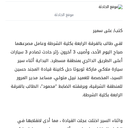
موقع الحادثة
كتب/ على سمير
لقي طالب بالفرقة الرابعة بكلية الشرطة وعامل مصرعهما
صباح اليوم الأحد، وأصيب 3 آخرون ،إثر حادث تصادم 3 سيارات
أعلى الطريق الدائري بمنطقة مسطرد. البداية أثناء سير
سيارة ملاكي ماركة تويوتا دبل كابينة قيادة المجند حسين
السيد، المخصصة للعميد نبيل متولي، مساعد مدير المرور
للمنطقة الشرقية، وبرفقته الضابط “محمود”، الطالب بالفرقة
الرابعة بكلية الشرطة.
واثناء السير اختلت عجلت القيادة ، مما أدى لانقلابها في