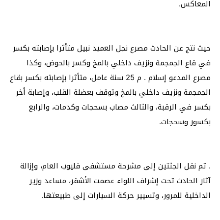
المعاكس.
حيث نتج عن الحادث مصرع نجل العميد نبيل متأثرا بإصابته بكسر
في قاع الجمجمة ونزيف داخلي بالمخ وكسر بالحوض، وكذا
مصرع المدعو إسلام . م 25 سنة عامل، متأثرا بإصابته بكسر بقاع
الجمجمة ونزيف داخلي بالمخ وتوقف بعضلة القلب، وإصابة أخر
بكسر في الرقبة، والثالث مصاب بسحجات وكدمات، والرابع
بكسور وسحجات.
. تم نقل الجثتين إلى مشرحة مستشفى قليوب العام، وإزالة
آثار الحادث تحت إشراف اللواء عصمت الأشقر، مساعد وزير
الداخلية للمرور، وتسيير حركة السيارات إلى طبيعتها.