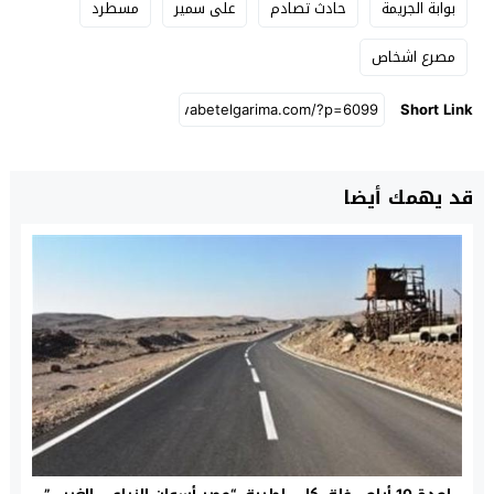
بوابة الجريمة
حادث تصادم
على سمير
مسطرد
مصرع اشخاص
Short Link
قد يهمك أيضا