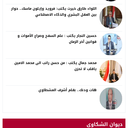
اللواء طارق خيرت يكتب: فرويد وإيلون ماسك.. حوار
بين العقل البشري والذكاء الاصطناعي
حسين النجار يكتب : علم السفح وصراع الأموات و
قوانين آخر الزمان
محمد جمال يكتب : من حسن راتب الى محمد الامين
ياقلب لا تحزن
هات ودنك.. بقلم أشرف المشطاوي
ديوان الشكاوى