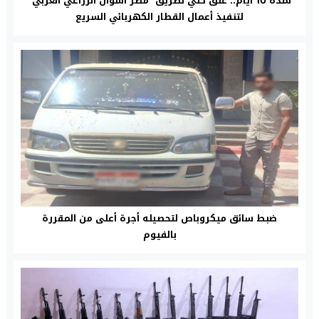
لمدة 10 أيام.. غلق كلي لطريق “مصر أسوان الزراعي الغربي”
لتنفيذ أعمال القطار الكهربائي السريع
ضبط سائق ميكروباص لتحصيله أجرة أعلى من المقررة
بالفيوم