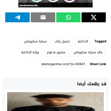
Tagged
الداخلية
تحميل ركاب
سيارة ميكروباص
قائد سيارة ميكروباص
منشور مدعوم
وزارة الداخلية
Short Link
قد يهمك أيضا