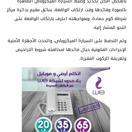
بالفحص أمكن تحديد وضبط السيارة الميكروباص الظاهرة
بالصورة وقائدها وقت ارتكاب الواقعة، سائق مقيم بدائرة مركز
شرطة كوم حمادة. وبمواجهته اعترف بارتكاب الواقعة على
النحو المشار إليه.
وتم التحفظ على السيارة الميكروباص، واتخذت الأجهزة الأمنية
الإجراءات القانونية حيال قائدها لمخالفته شروط التراخيص
وتعريفة الركوب المقررة.