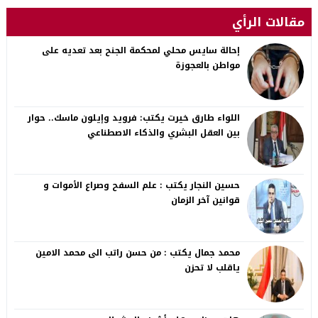
مقالات الرأي
إحالة سايس محلي لمحكمة الجنح بعد تعديه على
مواطن بالعجوزة
اللواء طارق خيرت يكتب: فرويد وإيلون ماسك.. حوار
بين العقل البشري والذكاء الاصطناعي
حسين النجار يكتب : علم السفح وصراع الأموات و
قوانين آخر الزمان
محمد جمال يكتب : من حسن راتب الى محمد الامين
ياقلب لا تحزن