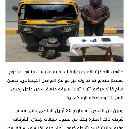
كشفت الأجهزة الأمنية بوزارة الداخلية ملابسات منشور مدعوم
بمقطع فيديو تم تداوله عبر مواقع التواصل الاجتماعي، تضمن
قيام قائد مركبة “توك توك” بسرقة متعلقات من داخل إحدى
السيارات بمحافظة الإسكندرية.
وتبين من الفحص أنه بتاريخ 30 أبريل الماضي تلقى قسم
شرطة ثالث المنتزة بلاغًا من مندوب مبيعات بإحدى الشركات،
مقيم بدائرة قسم شرطة كرموز، أفاد فيه باكتشاف سرقة بعض