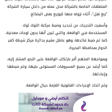
المتعلقات الخاصة بالشركة محل عمله من داخل سيارة الشركة
“ربع نقل”، أثناء نزوله منها لتوزيع بعض البضائع.
وأسفرت التحريات عن تحديد وضبط مركبة التوك توك
المستخدمة في الواقعة، والتي تبين أنها بدون لوحات معدنية،
كما تم ضبط قائدها، وهو عاطل مقيم بدائرة مركز شرطة كفر
الدوار بمحافظة البحيرة.
وبمواجهة المتهم أقر بارتكاب الواقعة على النحو المشار إليه،
كما أرشد عن جميع المسروقات المستولى عليها، وتم ضبطها
وإعادتها.
وتم اتخاذ الإجراءات القانونية اللازمة حيال الواقعة.