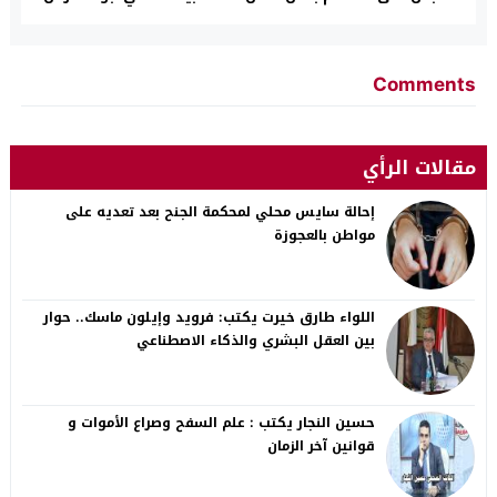
Comments
مقالات الرأي
إحالة سايس محلي لمحكمة الجنح بعد تعديه على
مواطن بالعجوزة
اللواء طارق خيرت يكتب: فرويد وإيلون ماسك.. حوار
بين العقل البشري والذكاء الاصطناعي
حسين النجار يكتب : علم السفح وصراع الأموات و
قوانين آخر الزمان