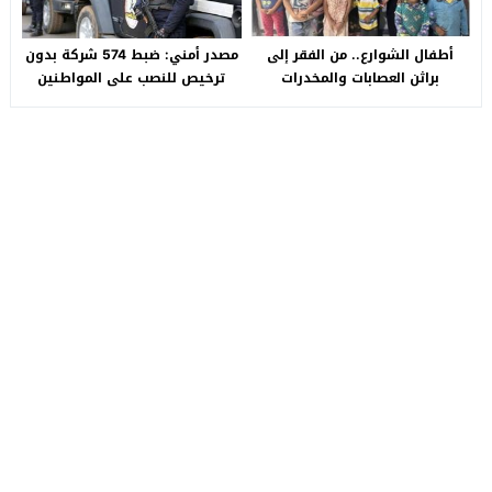
أطفال الشوارع.. من الفقر إلى
مصدر أمني: ضبط 574 شركة بدون
براثن العصابات والمخدرات
ترخيص للنصب على المواطنين