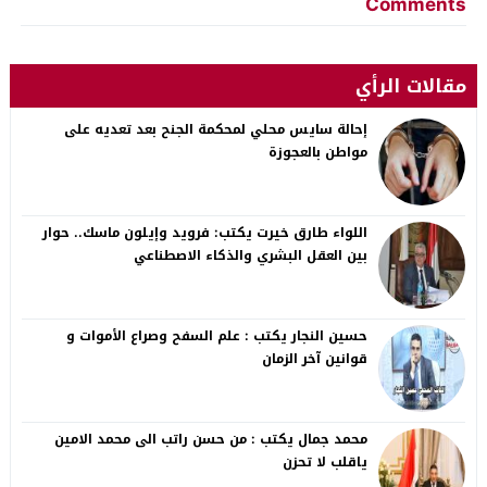
Comments
مقالات الرأي
إحالة سايس محلي لمحكمة الجنح بعد تعديه على
مواطن بالعجوزة
اللواء طارق خيرت يكتب: فرويد وإيلون ماسك.. حوار
بين العقل البشري والذكاء الاصطناعي
حسين النجار يكتب : علم السفح وصراع الأموات و
قوانين آخر الزمان
محمد جمال يكتب : من حسن راتب الى محمد الامين
ياقلب لا تحزن