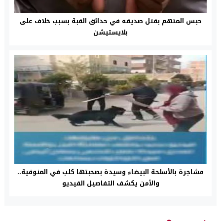
حبس المتهم بقتل صديقه في حدائق القبة بسبب خلاف على
بلايستيشن
مشاجرة بالأسلحة البيضاء وسيدة بصحبتها كلب في المنوفية..
والأمن يكشف التفاصيل الفيديو