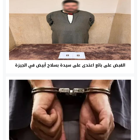
القبض على بائع اعتدى على سيدة بسلاح أبيض في الجيزة