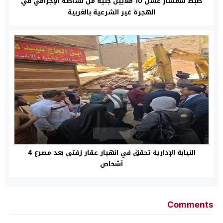
ضبط سمسار غسل 10 ملايين جنيه من نشاطه الإجرامي في
الهجرة غير الشرعية بالغربية
النيابة الإدارية تحقق في انهيار عقار زفتى بعد مصرع 4
أشخاص
Comments