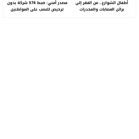
أطفال الشوارع.. من الفقر إلى
مصدر أمني: ضبط 574 شركة بدون
براثن العصابات والمخدرات
ترخيص للنصب على المواطنين