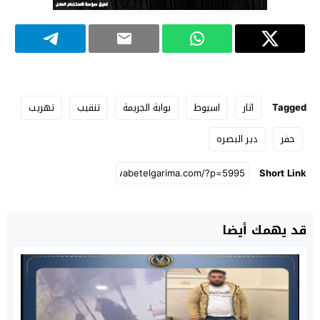
Tagged
اثار
اسيوط
بوابة الجريمة
تنقيب
تهريب
حفر
دير البصره
Short Link
قد يهمك أيضا