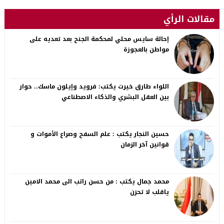
مقالات الرأي
إحالة سايس محلي لمحكمة الجنح بعد تعديه على
مواطن بالعجوزة
اللواء طارق خيرت يكتب: فرويد وإيلون ماسك.. حوار
بين العقل البشري والذكاء الاصطناعي
حسين النجار يكتب : علم السفح وصراع الأموات و
قوانين آخر الزمان
محمد جمال يكتب : من حسن راتب الى محمد الامين
ياقلب لا تحزن