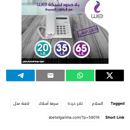
Tagged
السلام
تاجر خردة
سرقة أسلاك
لافتة محل
Short Link