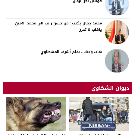
قوانين آخر الزمان
محمد جمال يكتب : من حسن راتب الى محمد الامين
ياقلب لا تحزن
هات ودنك.. بقلم أشرف المشطاوي
ديوان الشكاوى