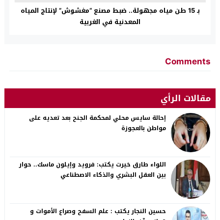
بـ 15 طن مياه مجهولة.. ضبط مصنع “مغشوش” لإنتاج المياه
المعدنية في الغربية
Comments
مقالات الرأي
إحالة سايس محلي لمحكمة الجنح بعد تعديه على
مواطن بالعجوزة
اللواء طارق خيرت يكتب: فرويد وإيلون ماسك.. حوار
بين العقل البشري والذكاء الاصطناعي
حسين النجار يكتب : علم السفح وصراع الأموات و