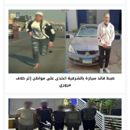
ضبط قائد سيارة بالشرقية اعتدى على مواطن إثر خلاف
مروري