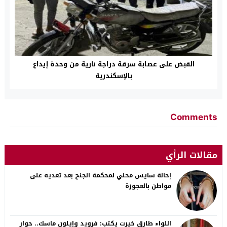
القبض على عصابة سرقة دراجة نارية من وحدة إيداع
بالإسكندرية
Comments
مقالات الرأي
إحالة سايس محلي لمحكمة الجنح بعد تعديه على
مواطن بالعجوزة
اللواء طارق خيرت يكتب: فرويد وإيلون ماسك.. حوار