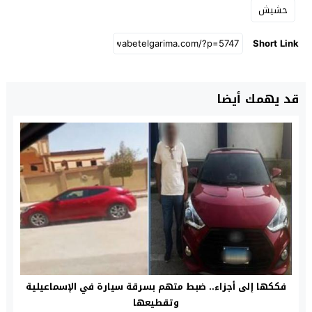
حشيش
Short Link
قد يهمك أيضا
فككها إلى أجزاء.. ضبط متهم بسرقة سيارة في الإسماعيلية
وتقطيعها