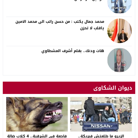
محمد جمال يكتب : من حسن راتب الى محمد الامين
ياقلب لا تحزن
هات ودنك.. بقلم أشرف المشطاوي
ديوان الشكاوى
الزيرو ما طلعتش فبريكة..
فاجعة في الشرقية.. 4 كلاب ضالة