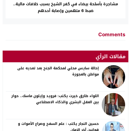
مشاجرة بأسلحة بيضاء في كفر الشيخ بسبب خلافات مالية..
ضبط 6 متهمين وإصابة أحدهم
Comments
مقالات الرأي
إحالة سايس محلي لمحكمة الجنح بعد تعديه على
مواطن بالعجوزة
اللواء طارق خيرت يكتب: فرويد وإيلون ماسك.. حوار
بين العقل البشري والذكاء الاصطناعي
حسين النجار يكتب : علم السفح وصراع الأموات و
قوانين آخر الزمان