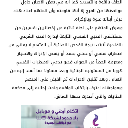
الخلف بالقوة والتهديد كما أنه في بعض الأحيان حاول
مواقعتها من الفرج إلا أنها قاومته وأن المتهم اعتاد هتك
عرض أبنائه عنوة وبالإكراه.
وبعرض المتهم على لجنة ثلاثية من إخصائيين نفسيين من
مستشفى الطبي النفسي التابعة لإدارة الطب الشرعي
بالقاهرة أثبتت نتيجة الفحص النهائية أن المتهم لا يعاني من
اضطراب نفسي أو عقلي يفقد أو ينقص الإدراك والاختيار
ومعرفة الخطأ من الصواب فهو يدعي الاضطراب النفسي
هروبا من المسئوليه الجنائية ويعد مسئولا عما أسند إليه من
اتهام ، وبعد تقنين الاجراءات تم القبض على المتهم
وبمواجهته اعترف بارتكاب الواقعة وتمت إحالته إلى محكمة
الجنايات والتى أصدرت حمها السابق.