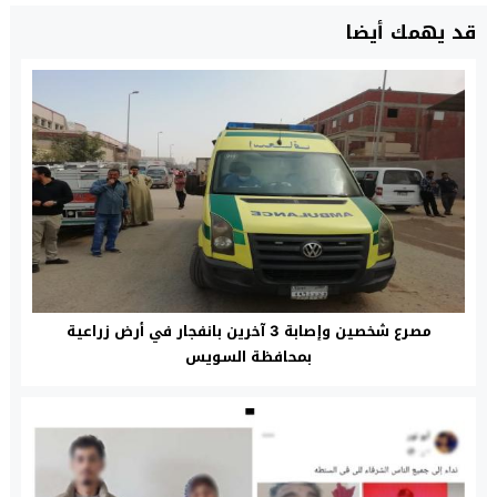
قد يهمك أيضا
مصرع شخصين وإصابة 3 آخرين بانفجار في أرض زراعية
بمحافظة السويس