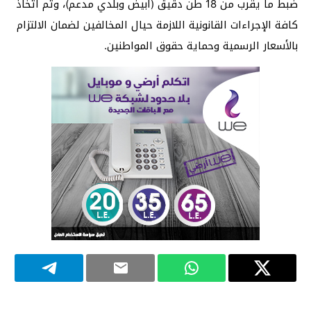
ضبط ما يقرب من 18 طن دقيق (أبيض وبلدي مدعم)، وتم اتخاذ
كافة الإجراءات القانونية اللازمة حيال المخالفين لضمان الالتزام
بالأسعار الرسمية وحماية حقوق المواطنين.