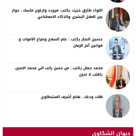
اللواء طارق خيرت يكتب: فرويد وإيلون ماسك.. حوار
بين العقل البشري والذكاء الاصطناعي
حسين النجار يكتب : علم السفح وصراع الأموات و
قوانين آخر الزمان
محمد جمال يكتب : من حسن راتب الى محمد الامين
ياقلب لا تحزن
هات ودنك.. بقلم أشرف المشطاوي
ديوان الشكاوى