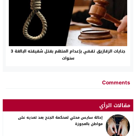
جنايات الزقازيق تقضي بإعدام المتهم بقتل شقيقته البالغة 3
سنوات
Comments
مقالات الرأي
إحالة سايس محلي لمحكمة الجنح بعد تعديه على
مواطن بالعجوزة