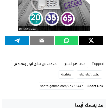
Tagged
حادث كفر الشيخ
خلافات بين سائق لودر ومهندس
دهس توك توك
مشاجرة
Short Link
قد يهمك أيضا