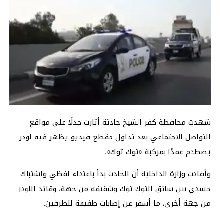
شهدت محافظة كفر الشيخ حادثة أثارت جدلًا على مواقع
التواصل الاجتماعي بعد تداول مقطع فيديو يظهر فيه لودر
يصطدم عمدًا بمركبة «توك توك».
وأفادت وزارة الداخلية أن الحادث بدأ باعتداء لفظي واشتباك
جسدي بين سائق التوك توك وشقيقه من جهة، وقائد اللودر
من جهة أخرى، ما أسفر عن إصابات طفيفة للطرفين.