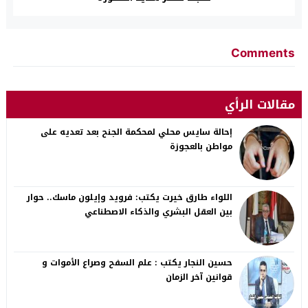
Comments
مقالات الرأي
إحالة سايس محلي لمحكمة الجنح بعد تعديه على
مواطن بالعجوزة
اللواء طارق خيرت يكتب: فرويد وإيلون ماسك.. حوار
بين العقل البشري والذكاء الاصطناعي
حسين النجار يكتب : علم السفح وصراع الأموات و
قوانين آخر الزمان