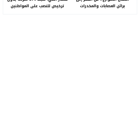
براثن العصابات والمخدرات
ترخيص للنصب على المواطنين