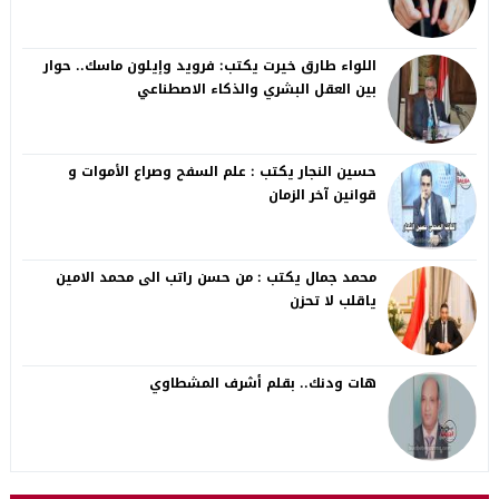
اللواء طارق خيرت يكتب: فرويد وإيلون ماسك.. حوار
بين العقل البشري والذكاء الاصطناعي
حسين النجار يكتب : علم السفح وصراع الأموات و
قوانين آخر الزمان
محمد جمال يكتب : من حسن راتب الى محمد الامين
ياقلب لا تحزن
هات ودنك.. بقلم أشرف المشطاوي