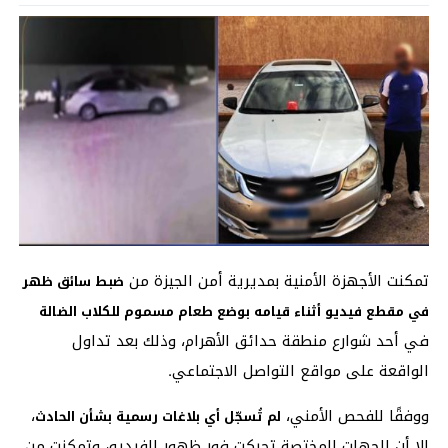
تمكنت الأجهزة الأمنية بمديرية أمن الجيزة من
ضبط سائق ظهر
في مقطع فيديو أثناء قيامه بوضع طعام مسموم للكلاب الضالة
في أحد شوارع منطقة حدائق الأهرام، وذلك بعد تداول
الواقعة على مواقع التواصل الاجتماعي.
ووفقًا للفحص الأمني،
،
لم تُسجّل أي بلاغات رسمية بشأن الحادث
إلا أن الجهات المختصة تحركت فور ظهور الفيديو، وتمكنت من