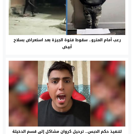
رعب أمام المترو.. سقوط فتوة الجيزة بعد استعراض بسلاح
أبيض
لتنفيذ حكم الحبس.. ترحيل كروان مشاكل إلى قسم الدخيلة