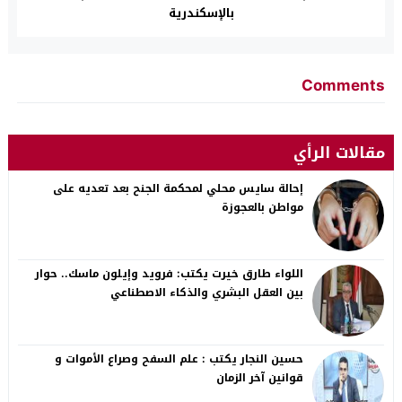
بالإسكندرية
Comments
مقالات الرأي
إحالة سايس محلي لمحكمة الجنح بعد تعديه على
مواطن بالعجوزة
اللواء طارق خيرت يكتب: فرويد وإيلون ماسك.. حوار
بين العقل البشري والذكاء الاصطناعي
حسين النجار يكتب : علم السفح وصراع الأموات و
قوانين آخر الزمان