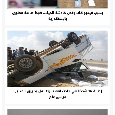
بسبب فيديوهات رقص خادشة للحياء.. ضبط صانعة محتوى
بالإسكندرية
إصابة 16 شخصًا في حادث انقلاب ربع نقل بطريق القصير–
مرسى علم