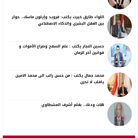
اللواء طارق خيرت يكتب: فرويد وإيلون ماسك.. حوار
بين العقل البشري والذكاء الاصطناعي
حسين النجار يكتب : علم السفح وصراع الأموات و
قوانين آخر الزمان
محمد جمال يكتب : من حسن راتب الى محمد الامين
ياقلب لا تحزن
هات ودنك.. بقلم أشرف المشطاوي