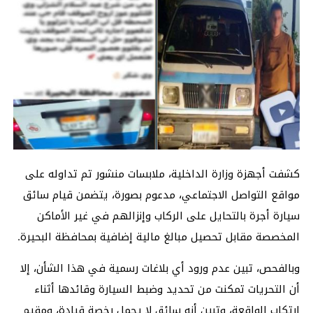
كشفت أجهزة وزارة الداخلية، ملابسات منشور تم تداوله على
مواقع التواصل الاجتماعي، مدعوم بصورة، يتضمن قيام سائق
سيارة أجرة بالتحايل على الركاب وإنزالهم في غير الأماكن
المخصصة مقابل تحصيل مبالغ مالية إضافية بمحافظة البحيرة.
وبالفحص، تبين عدم ورود أي بلاغات رسمية في هذا الشأن، إلا
أن التحريات تمكنت من تحديد وضبط السيارة وقائدها أثناء
ارتكاب الواقعة، وتبين أنه سائق لا يحمل رخصة قيادة، ومقيم