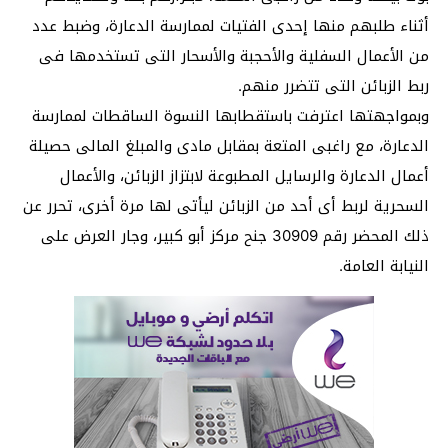
أثناء طلبهم منها إحدى الفتيات لممارسة الدعارة، وضبط عدد
من الأعمال السفلية والأحجبة والأسحار التى تستخدمها فى
ربط الزبائن التى تتضرر منهم.
وبمواجهتها اعترفت باستقطابها النسوة الساقطات لممارسة
الدعارة، مع راغبى المتعة بمقابل مادى والمبلغ المالى حصيلة
أعمال الدعارة والرسايل المطبوعة لابتزاز الزبائن، والأعمال
السحرية لربط أى أحد من الزبائن ليأتى لها مرة أخرى، تحرر عن
ذلك المحضر رقم 30909 جنح مركز أبو كبير، وجار العرض على
النيابة العامة.