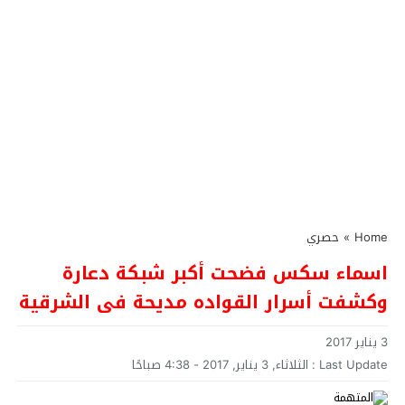
Home
»
حصري
اسماء سكس فضحت أكبر شبكة دعارة
وكشفت أسرار القواده مديحة فى الشرقية
3 يناير 2017
Last Update :
الثلاثاء, 3 يناير, 2017 - 4:38 صباحًا