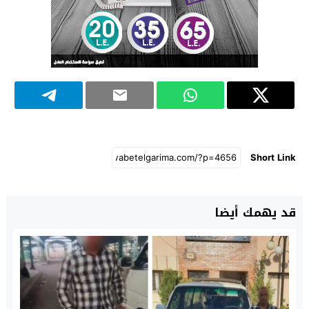
Short Link
قد يهمك أيضا