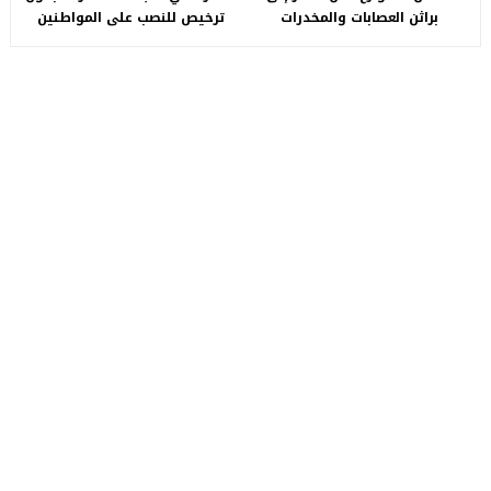
براثن العصابات والمخدرات
ترخيص للنصب على المواطنين