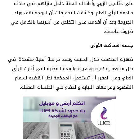
على جثامين الزوج وأطفاله الستة داخل منزلهم، في حادثة
صادمة للرأي العام. وكشفت التحقيقات أن الزوجة تقف وراء
الجريمة بعد أن أقدمت على التخلص من أسرتها بالكامل في
ظروف غامضة.
جلسة المحاكمة الأولى
ظهرت المتهمة خلال الجلسة وسط حراسة أمنية مشددة، في
ظل متابعة إعلامية وشعبية واسعة للقضية التي أثارت الرأي
العام، ومن المقرر أن تستكمل المحكمة نظر القضية لسماع
الشهود ومرافعات النيابة والدفاع في الجلسات المقبلة.