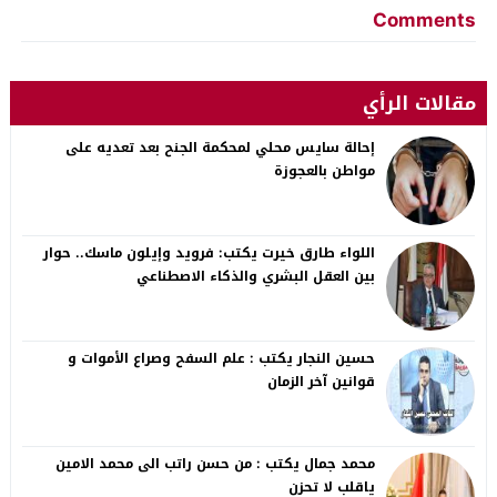
Comments
مقالات الرأي
إحالة سايس محلي لمحكمة الجنح بعد تعديه على
مواطن بالعجوزة
اللواء طارق خيرت يكتب: فرويد وإيلون ماسك.. حوار
بين العقل البشري والذكاء الاصطناعي
حسين النجار يكتب : علم السفح وصراع الأموات و
قوانين آخر الزمان
محمد جمال يكتب : من حسن راتب الى محمد الامين
ياقلب لا تحزن