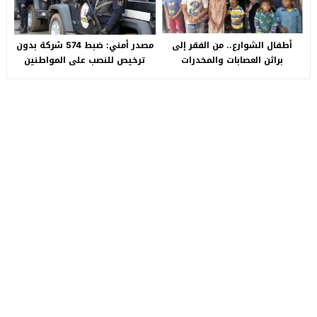
أطفال الشوارع.. من الفقر إلى
مصدر أمني: ضبط 574 شركة بدون
براثن العصابات والمخدرات
ترخيص للنصب على المواطنين