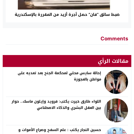
ضبط سائق “فان” حصل أجرة أزيد من المقررة بالإسكندرية
Comments
مقالات الرأي
إحالة سايس محلي لمحكمة الجنح بعد تعديه على
مواطن بالعجوزة
اللواء طارق خيرت يكتب: فرويد وإيلون ماسك.. حوار
بين العقل البشري والذكاء الاصطناعي
حسين النجار يكتب : علم السفح وصراع الأموات و