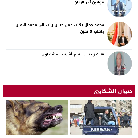
قوانين آخر الزمان
محمد جمال يكتب : من حسن راتب الى محمد الامين
ياقلب لا تحزن
هات ودنك.. بقلم أشرف المشطاوي
ديوان الشكاوى