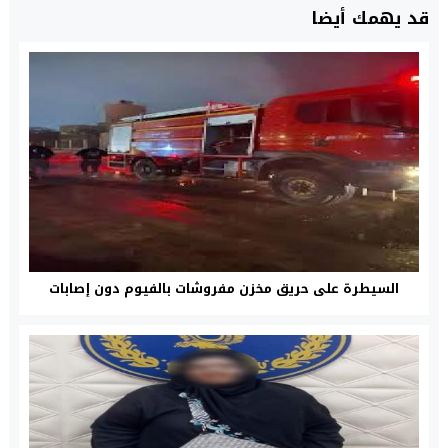
قد يهمك أيضا
السيطرة على حريق مخزن مفروشات بالفيوم دون إصابات