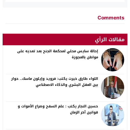
Comments
مقالات الرأي
إحالة سايس محلي لمحكمة الجنح بعد تعديه على
مواطن بالعجوزة
اللواء طارق خيرت يكتب: فرويد وإيلون ماسك.. حوار
بين العقل البشري والذكاء الاصطناعي
حسين النجار يكتب : علم السفح وصراع الأموات و
قوانين آخر الزمان