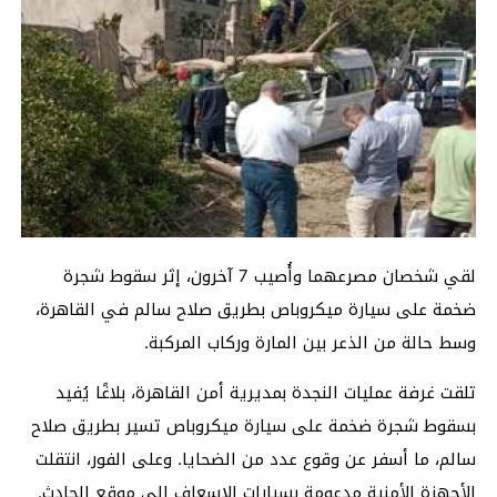
لقي شخصان مصرعهما وأُصيب 7 آخرون، إثر سقوط شجرة
ضخمة على سيارة ميكروباص بطريق صلاح سالم في القاهرة،
وسط حالة من الذعر بين المارة وركاب المركبة.
تلقت غرفة عمليات النجدة بمديرية أمن القاهرة، بلاغًا يُفيد
بسقوط شجرة ضخمة على سيارة ميكروباص تسير بطريق صلاح
سالم، ما أسفر عن وقوع عدد من الضحايا. وعلى الفور، انتقلت
الأجهزة الأمنية مدعومة بسيارات الإسعاف إلى موقع الحادث.