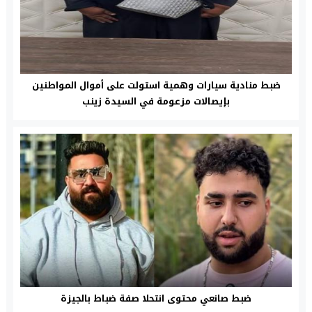
ضبط منادية سيارات وهمية استولت على أموال المواطنين
بإيصالات مزعومة في السيدة زينب
ضبط صانعي محتوى انتحلا صفة ضباط بالجيزة