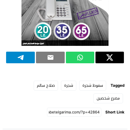
Tagged
سقوط شجرة
شجرة
صلاح سالم
مصرع شخصين
Short Link